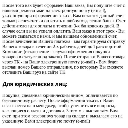
После того как будет оформлен Ваш заказ, Вы получите счет с
нашими реквизитами на электронную почту (e-mail),
указанную при оформлении заказа. Вам остается данный счет
только распечатать и оплатить в любом отделении банка. Счет
действителен для оплаты в течении 3-х банковских дней. В
случае если вы не успели оплатить Ваш заказ в этот срок - Вы
можете связаться с нами, и мы вышлем обновленный счет.
После зачисления Вашего платежа - мы гарантируем отправку
Вашего товара в течении 2-х рабочих дней до Транспортной
Компании (исключение – случаи оформления покупки
товаров в статусе «под заказ»). После отправки Вашего товара
через ТК - на Вашу электронную почту (e-mail) - Вам будет
выслан номер Вашего отправления, по которому Вы сможете
отследить Ваш груз на сайте ТК.
Для юридических лиц:
Покупка, сделанная юридическим лицом, оплачивается по
безналичному расчету. После оформления заказа, с Вами
связывается наш менеджер, чтобы уточнить все вопросы,
касающиеся оплаты и доставки. Затем мы выставляем Вам
счет, при этом резервируя товар на складе и высылаем его на
указанную Вами электронную почту (e-mail)