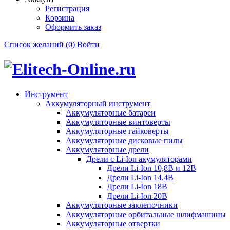
Регистрация
Корзина
Оформить заказ
Список желаний (0)
Войти
Инструмент
Аккумуляторный инструмент
Аккумуляторные батареи
Аккумуляторные винтоверты
Аккумуляторные гайковерты
Аккумуляторные дисковые пилы
Аккумуляторные дрели
Дрели с Li-Ion акумуляторами
Дрели Li-Ion 10,8В и 12В
Дрели Li-Ion 14,4В
Дрели Li-Ion 18В
Дрели Li-Ion 20В
Аккумуляторные заклепочники
Аккумуляторные орбитальные шлифмашины
Аккумуляторные отвертки