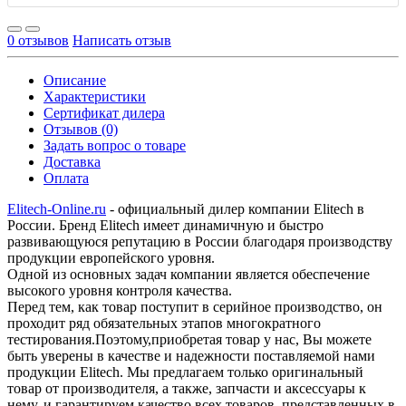
0 отзывов
Написать отзыв
Описание
Характеристики
Сертификат дилера
Отзывов (0)
Задать вопрос о товаре
Доставка
Оплата
Elitech-Online.ru
- официальный дилер компании Elitech в
России. Бренд Elitech имеет динамичную и быстро
развивающуюся репутацию в России благодаря производству
продукции европейского уровня.
Одной из основных задач компании является обеспечение
высокого уровня контроля качества.
Перед тем, как товар поступит в серийное производство, он
проходит ряд обязательных этапов многократного
тестирования.Поэтому,приобретая товар у нас, Вы можете
быть уверены в качестве и надежности поставляемой нами
продукции Elitech. Мы предлагаем только оригинальный
товар от производителя, а также, запчасти и аксессуары к
нему, и гарантируем качество всех товаров, представленных в