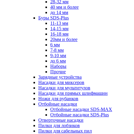
28-32 мм
40 мм и более
до 14 мм
Буры SDS-Plus
11-13 мм
14-15 мм
16-18 мм
20мм и более
6 мм
7-8 мм
9-10 мм
до 6 мм
Наборы
Прочие
Зарядные устройства
Насадки для миксеров
Насадки для мультитулов
Насадки для прямых шлифмашин
Ножи для рубанков
Отбойные насадки
Отбойные насадки SDS-MAX
Отбойные насадки SDS-Plus
Отверточные насадки
Пилки для лобзиков
Пилки для сабельных пил