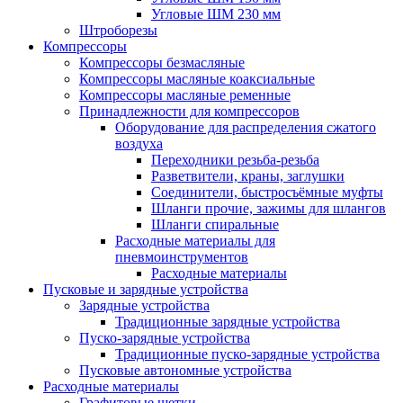
Угловые ШМ 230 мм
Штроборезы
Компрессоры
Компрессоры безмасляные
Компрессоры масляные коаксиальные
Компрессоры масляные ременные
Принадлежности для компрессоров
Оборудование для распределения сжатого
воздуха
Переходники резьба-резьба
Разветвители, краны, заглушки
Соединители, быстросъёмные муфты
Шланги прочие, зажимы для шлангов
Шланги спиральные
Расходные материалы для
пневмоинструментов
Расходные материалы
Пусковые и зарядные устройства
Зарядные устройства
Традиционные зарядные устройства
Пуско-зарядные устройства
Традиционные пуско-зарядные устройства
Пусковые автономные устройства
Расходные материалы
Графитовые щетки