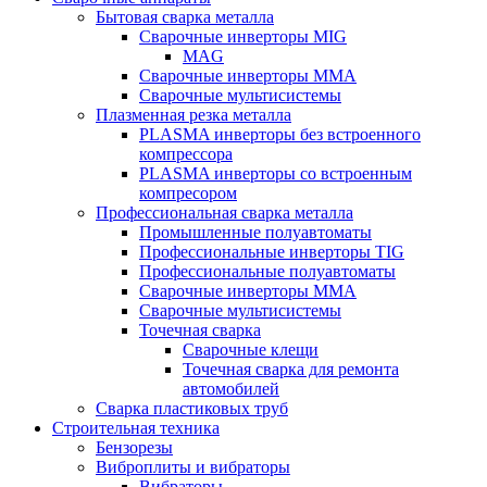
Бытовая сварка металла
Сварочные инверторы MIG
MAG
Сварочные инверторы ММА
Сварочные мультисистемы
Плазменная резка металла
PLASMA инверторы без встроенного
компрессора
PLASMA инверторы со встроенным
компресором
Профессиональная сварка металла
Промышленные полуавтоматы
Профессиональные инверторы TIG
Профессиональные полуавтоматы
Сварочные инверторы ММА
Сварочные мультисистемы
Точечная сварка
Сварочные клещи
Точечная сварка для ремонта
автомобилей
Сварка пластиковых труб
Строительная техника
Бензорезы
Виброплиты и вибраторы
Вибраторы