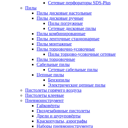
Сетевые перфораторы SDS-Plus
Пилы
Пилы дисковые настольные
Пилы дисковые ручные
Пилы погружные
Сетевые дисковые пилы
Пилы комбинированные
Пилы ленточные стационарные
Пилы монтажные
Пилы торцовочно-усовочные
Пилы торцово-усовочные сетевые
Пилы торцовочные
Сабельные пилы
Сетевые сабельные пилы
Цепные пилы
Бензопилы
Электрические цепные пилы
Пистолеты горячего воздуха
Пистолеты клеевые
Пневмоинструмент
Гайковёрты
Гвоздезабивные пистолеты
Дрели и шуруповёрты
Краскопульты, аэрографы
Наборы пневмоинструмента