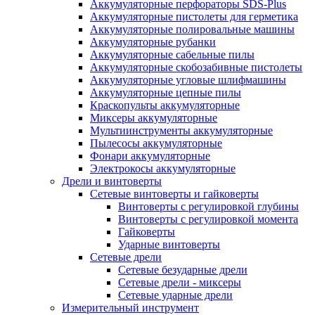
Аккумуляторные перфораторы SDS-Plus
Аккумуляторные пистолеты для герметика
Аккумуляторные полировальные машины
Аккумуляторные рубанки
Аккумуляторные сабельные пилы
Аккумуляторные скобозабивные пистолеты
Аккумуляторные угловые шлифмашины
Аккумуляторные цепные пилы
Краскопульты аккумуляторные
Миксеры аккумуляторные
Мультиинструменты аккумуляторные
Пылесосы аккумуляторные
Фонари аккумуляторные
Электрокосы аккумуляторные
Дрели и винтоверты
Сетевые винтоверты и гайковерты
Винтоверты с регулировкой глубины
Винтоверты с регулировкой момента
Гайковерты
Ударные винтоверты
Сетевые дрели
Сетевые безударные дрели
Сетевые дрели - миксеры
Сетевые ударные дрели
Измерительный инструмент