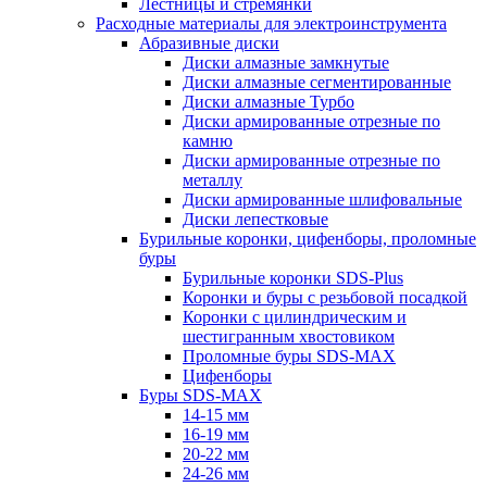
Лестницы и стремянки
Расходные материалы для электроинструмента
Абразивные диски
Диски алмазные замкнутые
Диски алмазные сегментированные
Диски алмазные Турбо
Диски армированные отрезные по
камню
Диски армированные отрезные по
металлу
Диски армированные шлифовальные
Диски лепестковые
Бурильные коронки, цифенборы, проломные
буры
Бурильные коронки SDS-Plus
Коронки и буры с резьбовой посадкой
Коронки с цилиндрическим и
шестигранным хвостовиком
Проломные буры SDS-MAX
Цифенборы
Буры SDS-MAX
14-15 мм
16-19 мм
20-22 мм
24-26 мм