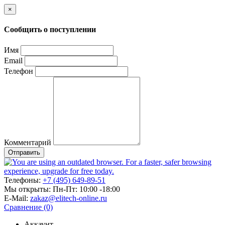
×
Сообщить о поступлении
Имя
Email
Телефон
Комментарий
Отправить
Телефоны:
+7 (495) 649-89-51
Мы открыты:
Пн-Пт: 10:00 -18:00
E-Mail:
zakaz@elitech-online.ru
Сравнение (0)
Аккаунт