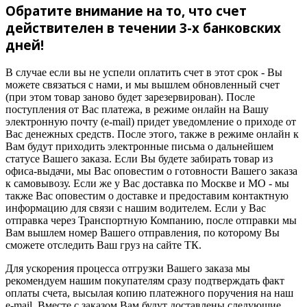
Обратите внимание на то, что счет
действителен в течении 3-х банковских
дней!
В случае если вы не успели оплатить счет в этот срок - Вы
можете связаться с нами, и мы вышлем обновленный счет
(при этом товар заново будет зарезервирован). После
поступления от Вас платежа, в режиме онлайн на Вашу
электронную почту (e-mail) придет уведомление о приходе от
Вас денежных средств. После этого, также в режиме онлайн к
Вам будут приходить электронные письма о дальнейшем
статусе Вашего заказа. Если Вы будете забирать товар из
офиса-выдачи, мы Вас оповестим о готовности Вашего заказа
к самовывозу. Если же у Вас доставка по Москве и МО - мы
также Вас оповестим о доставке и предоставим контактную
информацию для связи с нашим водителем. Если у Вас
отправка через Транспортную Компанию, после отправки мы
Вам вышлем номер Вашего отправления, по которому Вы
сможете отследить Ваш груз на сайте ТК.
Для ускорения процесса отгрузки Вашего заказа мы
рекомендуем нашим покупателям сразу подтверждать факт
оплаты счета, высылая копию платежного поручения на наш
e-mail. Вместе с заказом Вам будут доставлены следующие