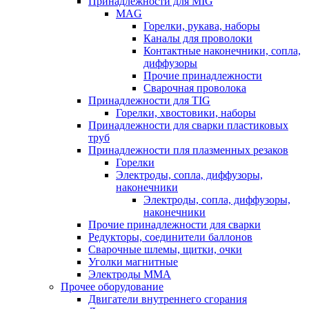
Принадлежности для MIG
MAG
Горелки, рукава, наборы
Каналы для проволоки
Контактные наконечники, сопла,
диффузоры
Прочие принадлежности
Сварочная проволока
Принадлежности для TIG
Горелки, хвостовики, наборы
Принадлежности для сварки пластиковых
труб
Принадлежности пля плазменных резаков
Горелки
Электроды, сопла, диффузоры,
наконечники
Электроды, сопла, диффузоры,
наконечники
Прочие принадлежности для сварки
Редукторы, соединители баллонов
Сварочные шлемы, щитки, очки
Уголки магнитные
Электроды MMA
Прочее оборудование
Двигатели внутреннего сгорания