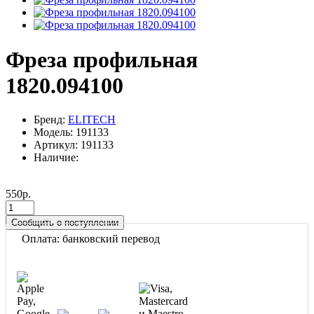
Фреза профильная
1820.094100
Бренд:
ELITECH
Модель: 191133
Артикул: 191133
Наличие:
550р.
Сообщить о поступлении
Оплата: банковский перевод