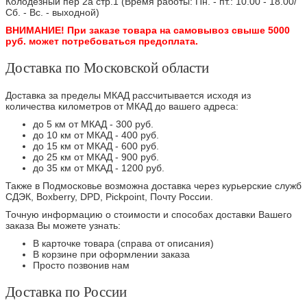
Колодезный пер 2а стр.1 (Время работы: Пн. - пт.: 10.00 - 18.00/
Сб. - Вс. - выходной)
ВНИМАНИЕ! При заказе товара на самовывоз свыше 5000
руб. может потребоваться предоплата.
Доставка по Московской области
Доставка за пределы МКАД рассчитывается исходя из
количества километров от МКАД до вашего адреса:
до 5 км от МКАД - 300 руб.
до 10 км от МКАД - 400 руб.
до 15 км от МКАД - 600 руб.
до 25 км от МКАД - 900 руб.
до 35 км от МКАД - 1200 руб.
Также в Подмосковье возможна доставка через курьерские служб
СДЭК, Boxberry, DPD, Pickpoint, Почту России.
Точную информацию о стоимости и способах доставки Вашего
заказа Вы можете узнать:
В карточке товара (справа от описания)
В корзине при оформлении заказа
Просто позвонив нам
Доставка по России