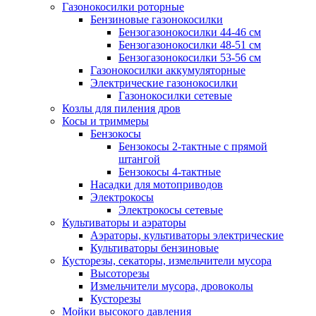
Газонокосилки роторные
Бензиновые газонокосилки
Бензогазонокосилки 44-46 см
Бензогазонокосилки 48-51 см
Бензогазонокосилки 53-56 см
Газонокосилки аккумуляторные
Электрические газонокосилки
Газонокосилки сетевые
Козлы для пиления дров
Косы и триммеры
Бензокосы
Бензокосы 2-тактные с прямой
штангой
Бензокосы 4-тактные
Насадки для мотоприводов
Электрокосы
Электрокосы сетевые
Культиваторы и аэраторы
Аэраторы, культиваторы электрические
Культиваторы бензиновые
Кусторезы, секаторы, измельчители мусора
Высоторезы
Измельчители мусора, дровоколы
Кусторезы
Мойки высокого давления