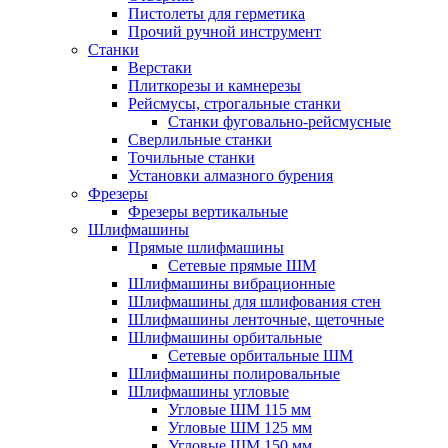
Пистолеты для герметика
Прочий ручной инструмент
Станки
Верстаки
Плиткорезы и камнерезы
Рейсмусы, строгальные станки
Станки фуговально-рейсмусные
Сверлильные станки
Точильные станки
Установки алмазного бурения
Фрезеры
Фрезеры вертикальные
Шлифмашины
Прямые шлифмашины
Сетевые прямые ШМ
Шлифмашины вибрационные
Шлифмашины для шлифования стен
Шлифмашины ленточные, щеточные
Шлифмашины орбитальные
Сетевые орбитальные ШМ
Шлифмашины полировальные
Шлифмашины угловые
Угловые ШМ 115 мм
Угловые ШМ 125 мм
Угловые ШМ 150 мм