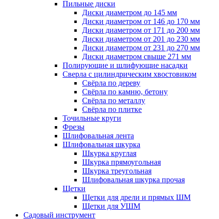
Пильные диски
Диски диаметром до 145 мм
Диски диаметром от 146 до 170 мм
Диски диаметром от 171 до 200 мм
Диски диаметром от 201 до 230 мм
Диски диаметром от 231 до 270 мм
Диски диаметром свыше 271 мм
Полирующие и шлифующие насадки
Сверла с цилиндрическим хвостовиком
Свёрла по дереву
Свёрла по камню, бетону
Свёрла по металлу
Свёрла по плитке
Точильные круги
Фрезы
Шлифовальная лента
Шлифовальная шкурка
Шкурка круглая
Шкурка прямоугольная
Шкурка треугольная
Шлифовальная шкурка прочая
Щетки
Щетки для дрели и прямых ШМ
Щетки для УШМ
Садовый инструмент