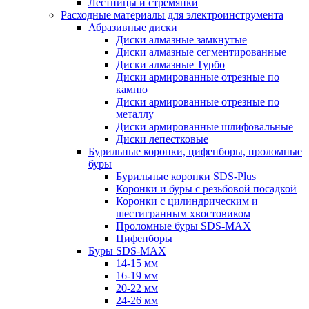
Лестницы и стремянки
Расходные материалы для электроинструмента
Абразивные диски
Диски алмазные замкнутые
Диски алмазные сегментированные
Диски алмазные Турбо
Диски армированные отрезные по
камню
Диски армированные отрезные по
металлу
Диски армированные шлифовальные
Диски лепестковые
Бурильные коронки, цифенборы, проломные
буры
Бурильные коронки SDS-Plus
Коронки и буры с резьбовой посадкой
Коронки с цилиндрическим и
шестигранным хвостовиком
Проломные буры SDS-MAX
Цифенборы
Буры SDS-MAX
14-15 мм
16-19 мм
20-22 мм
24-26 мм