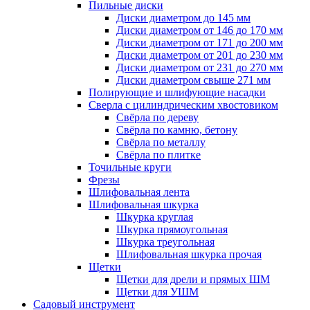
Пильные диски
Диски диаметром до 145 мм
Диски диаметром от 146 до 170 мм
Диски диаметром от 171 до 200 мм
Диски диаметром от 201 до 230 мм
Диски диаметром от 231 до 270 мм
Диски диаметром свыше 271 мм
Полирующие и шлифующие насадки
Сверла с цилиндрическим хвостовиком
Свёрла по дереву
Свёрла по камню, бетону
Свёрла по металлу
Свёрла по плитке
Точильные круги
Фрезы
Шлифовальная лента
Шлифовальная шкурка
Шкурка круглая
Шкурка прямоугольная
Шкурка треугольная
Шлифовальная шкурка прочая
Щетки
Щетки для дрели и прямых ШМ
Щетки для УШМ
Садовый инструмент