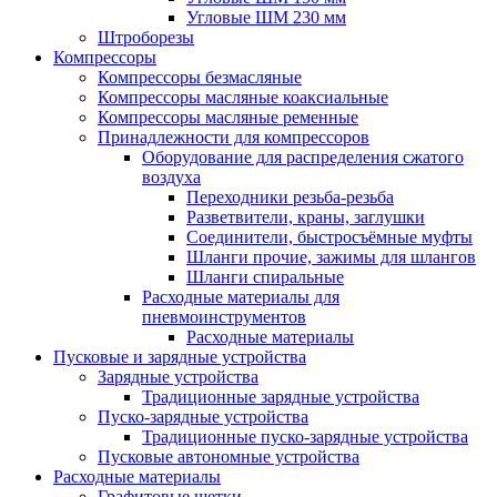
Угловые ШМ 230 мм
Штроборезы
Компрессоры
Компрессоры безмасляные
Компрессоры масляные коаксиальные
Компрессоры масляные ременные
Принадлежности для компрессоров
Оборудование для распределения сжатого
воздуха
Переходники резьба-резьба
Разветвители, краны, заглушки
Соединители, быстросъёмные муфты
Шланги прочие, зажимы для шлангов
Шланги спиральные
Расходные материалы для
пневмоинструментов
Расходные материалы
Пусковые и зарядные устройства
Зарядные устройства
Традиционные зарядные устройства
Пуско-зарядные устройства
Традиционные пуско-зарядные устройства
Пусковые автономные устройства
Расходные материалы
Графитовые щетки