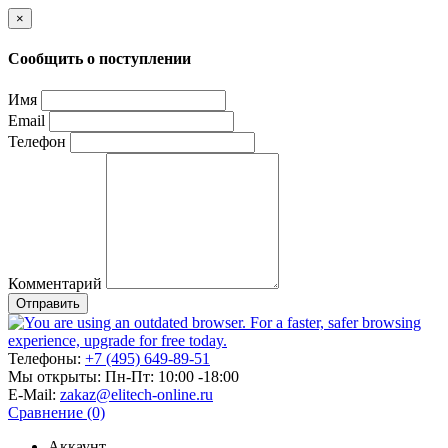
×
Сообщить о поступлении
Имя
Email
Телефон
Комментарий
Отправить
Телефоны:
+7 (495) 649-89-51
Мы открыты:
Пн-Пт: 10:00 -18:00
E-Mail:
zakaz@elitech-online.ru
Сравнение (0)
Аккаунт