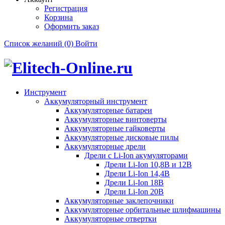
Регистрация
Корзина
Оформить заказ
Список желаний (0)
Войти
Инструмент
Аккумуляторный инструмент
Аккумуляторные батареи
Аккумуляторные винтоверты
Аккумуляторные гайковерты
Аккумуляторные дисковые пилы
Аккумуляторные дрели
Дрели с Li-Ion акумуляторами
Дрели Li-Ion 10,8В и 12В
Дрели Li-Ion 14,4В
Дрели Li-Ion 18В
Дрели Li-Ion 20В
Аккумуляторные заклепочники
Аккумуляторные орбитальные шлифмашины
Аккумуляторные отвертки