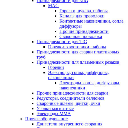
Принадлежности для MIG
MAG
Горелки, рукава, наборы
Каналы для проволоки
Контактные наконечники, сопла,
диффузоры
Прочие принадлежности
Сварочная проволока
Принадлежности для TIG
Горелки, хвостовики, наборы
Принадлежности для сварки пластиковых
труб
Принадлежности пля плазменных резаков
Горелки
Электроды, сопла, диффузоры,
наконечники
Электроды, сопла, диффузоры,
наконечники
Прочие принадлежности для сварки
Редукторы, соединители баллонов
Сварочные шлемы, щитки, очки
Уголки магнитные
Электроды MMA
Прочее оборудование
Двигатели внутреннего сгорания