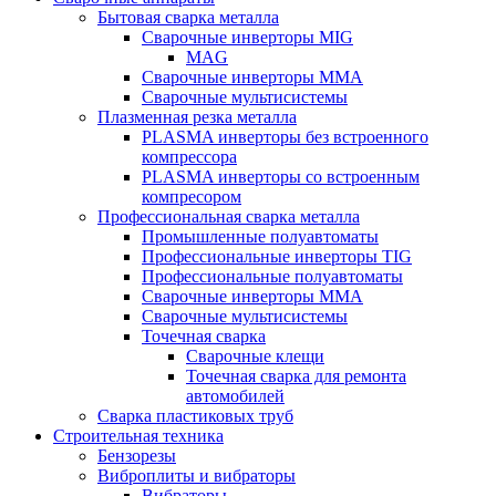
Бытовая сварка металла
Сварочные инверторы MIG
MAG
Сварочные инверторы ММА
Сварочные мультисистемы
Плазменная резка металла
PLASMA инверторы без встроенного
компрессора
PLASMA инверторы со встроенным
компресором
Профессиональная сварка металла
Промышленные полуавтоматы
Профессиональные инверторы TIG
Профессиональные полуавтоматы
Сварочные инверторы ММА
Сварочные мультисистемы
Точечная сварка
Сварочные клещи
Точечная сварка для ремонта
автомобилей
Сварка пластиковых труб
Строительная техника
Бензорезы
Виброплиты и вибраторы
Вибраторы