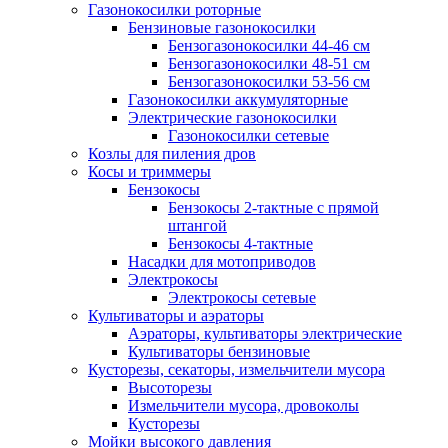
Газонокосилки роторные
Бензиновые газонокосилки
Бензогазонокосилки 44-46 см
Бензогазонокосилки 48-51 см
Бензогазонокосилки 53-56 см
Газонокосилки аккумуляторные
Электрические газонокосилки
Газонокосилки сетевые
Козлы для пиления дров
Косы и триммеры
Бензокосы
Бензокосы 2-тактные с прямой
штангой
Бензокосы 4-тактные
Насадки для мотоприводов
Электрокосы
Электрокосы сетевые
Культиваторы и аэраторы
Аэраторы, культиваторы электрические
Культиваторы бензиновые
Кусторезы, секаторы, измельчители мусора
Высоторезы
Измельчители мусора, дровоколы
Кусторезы
Мойки высокого давления