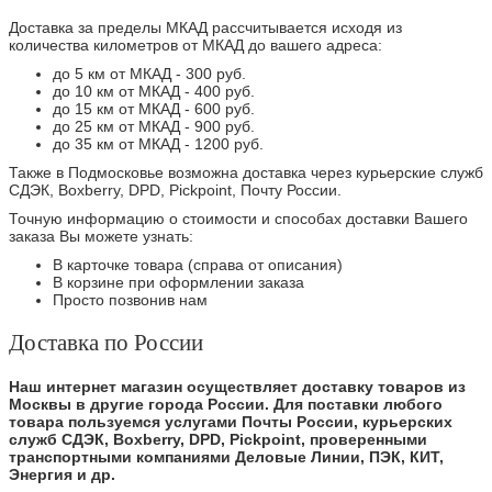
Доставка за пределы МКАД рассчитывается исходя из
количества километров от МКАД до вашего адреса:
до 5 км от МКАД - 300 руб.
до 10 км от МКАД - 400 руб.
до 15 км от МКАД - 600 руб.
до 25 км от МКАД - 900 руб.
до 35 км от МКАД - 1200 руб.
Также в Подмосковье возможна доставка через курьерские служб
СДЭК, Boxberry, DPD, Pickpoint, Почту России.
Точную информацию о стоимости и способах доставки Вашего
заказа Вы можете узнать:
В карточке товара (справа от описания)
В корзине при оформлении заказа
Просто позвонив нам
Доставка по России
Наш интернет магазин осуществляет доставку товаров из
Москвы в другие города России. Для поставки любого
товара пользуемся услугами Почты России, курьерских
служб СДЭК, Boxberry, DPD, Pickpoint, проверенными
транспортными компаниями Деловые Линии, ПЭК, КИТ,
Энергия и др.