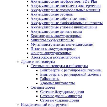
Аккумуляторные перфораторы SDS-Plus
Аккумуляторные пистолеты для герметика
Аккумуляторные полировальные машины
Аккумуляторные рубанки
Аккумуляторные сабельные пилы
Аккумуляторные скобозабивные пистолеты
Аккумуляторные угловые шлифмашины
Аккумуляторные цепные пилы
Краскопульты аккумуляторные
Миксеры аккумуляторные
Мультиинструменты аккумуляторные
Пылесосы аккумуляторные
Фонари аккумуляторные
Электрокосы аккумуляторные
Дрели и винтоверты
Сетевые винтоверты и гайковерты
Винтоверты с регулировкой глубины
Винтоверты с регулировкой момента
Гайковерты
Ударные винтоверты
Сетевые дрели
Сетевые безударные дрели
Сетевые дрели - миксеры
Сетевые ударные дрели
Измерительный инструмент