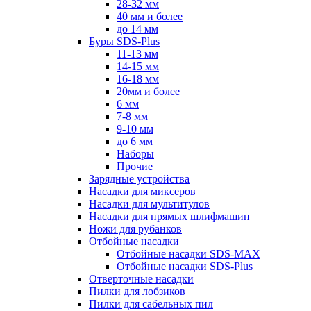
28-32 мм
40 мм и более
до 14 мм
Буры SDS-Plus
11-13 мм
14-15 мм
16-18 мм
20мм и более
6 мм
7-8 мм
9-10 мм
до 6 мм
Наборы
Прочие
Зарядные устройства
Насадки для миксеров
Насадки для мультитулов
Насадки для прямых шлифмашин
Ножи для рубанков
Отбойные насадки
Отбойные насадки SDS-MAX
Отбойные насадки SDS-Plus
Отверточные насадки
Пилки для лобзиков
Пилки для сабельных пил