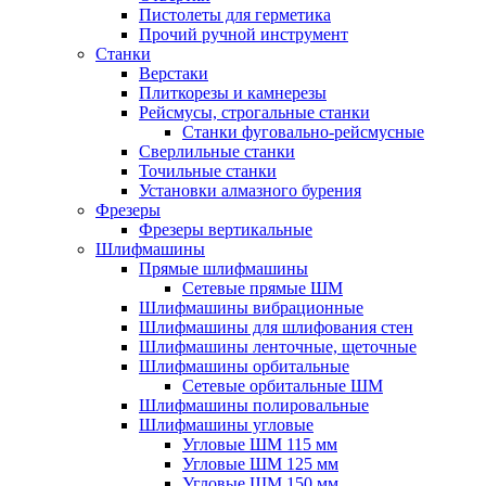
Пистолеты для герметика
Прочий ручной инструмент
Станки
Верстаки
Плиткорезы и камнерезы
Рейсмусы, строгальные станки
Станки фуговально-рейсмусные
Сверлильные станки
Точильные станки
Установки алмазного бурения
Фрезеры
Фрезеры вертикальные
Шлифмашины
Прямые шлифмашины
Сетевые прямые ШМ
Шлифмашины вибрационные
Шлифмашины для шлифования стен
Шлифмашины ленточные, щеточные
Шлифмашины орбитальные
Сетевые орбитальные ШМ
Шлифмашины полировальные
Шлифмашины угловые
Угловые ШМ 115 мм
Угловые ШМ 125 мм
Угловые ШМ 150 мм