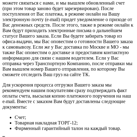
можете связаться с нами, и мы вышлем обновленный счет
(при этом товар заново будет зарезервирован). После
поступления от Вас платежа, в режиме онлайн на Вашу
электронную почту (e-mail) придет уведомление о приходе от
Вас денежных средств. После этого, также в режиме онлайн к
Вам будут приходить электронные письма о дальнейшем
статусе Вашего заказа. Если Вы будете забирать товар из
офиса-выдачи, мы Вас оповестим о готовности Вашего заказа
к самовывозу. Если же у Вас доставка по Москве и МО - мы
также Вас оповестим о доставке и предоставим контактную
информацию для связи с нашим водителем. Если у Вас
отправка через Транспортную Компанию, после отправки мы
Вам вышлем номер Вашего отправления, по которому Вы
сможете отследить Ваш груз на сайте ТК.
Для ускорения процесса отгрузки Вашего заказа мы
рекомендуем нашим покупателям сразу подтверждать факт
оплаты счета, высылая копию платежного поручения на наш
e-mail. Вместе с заказом Вам будут доставлены следующие
документы:
Счет;
Товарная накладная ТОРГ-12;
Фирменный гарантийный талон на каждый товар.