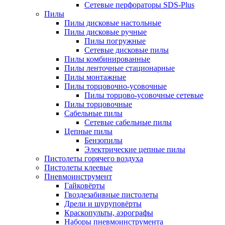
Сетевые перфораторы SDS-Plus
Пилы
Пилы дисковые настольные
Пилы дисковые ручные
Пилы погружные
Сетевые дисковые пилы
Пилы комбинированные
Пилы ленточные стационарные
Пилы монтажные
Пилы торцовочно-усовочные
Пилы торцово-усовочные сетевые
Пилы торцовочные
Сабельные пилы
Сетевые сабельные пилы
Цепные пилы
Бензопилы
Электрические цепные пилы
Пистолеты горячего воздуха
Пистолеты клеевые
Пневмоинструмент
Гайковёрты
Гвоздезабивные пистолеты
Дрели и шуруповёрты
Краскопульты, аэрографы
Наборы пневмоинструмента