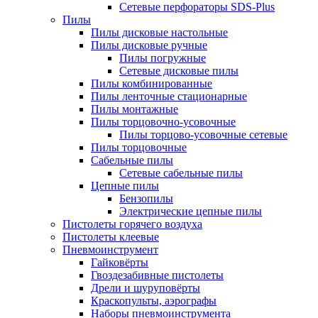
Сетевые перфораторы SDS-Plus
Пилы
Пилы дисковые настольные
Пилы дисковые ручные
Пилы погружные
Сетевые дисковые пилы
Пилы комбинированные
Пилы ленточные стационарные
Пилы монтажные
Пилы торцовочно-усовочные
Пилы торцово-усовочные сетевые
Пилы торцовочные
Сабельные пилы
Сетевые сабельные пилы
Цепные пилы
Бензопилы
Электрические цепные пилы
Пистолеты горячего воздуха
Пистолеты клеевые
Пневмоинструмент
Гайковёрты
Гвоздезабивные пистолеты
Дрели и шуруповёрты
Краскопульты, аэрографы
Наборы пневмоинструмента