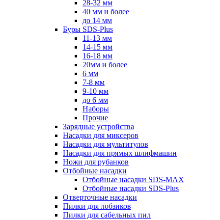
28-32 мм
40 мм и более
до 14 мм
Буры SDS-Plus
11-13 мм
14-15 мм
16-18 мм
20мм и более
6 мм
7-8 мм
9-10 мм
до 6 мм
Наборы
Прочие
Зарядные устройства
Насадки для миксеров
Насадки для мультитулов
Насадки для прямых шлифмашин
Ножи для рубанков
Отбойные насадки
Отбойные насадки SDS-MAX
Отбойные насадки SDS-Plus
Отверточные насадки
Пилки для лобзиков
Пилки для сабельных пил