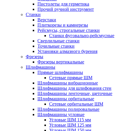
Пистолеты для герметика
Прочий ручной инструмент
Станки
Верстаки
Плиткорезы и камнерезы
Рейсмусы, строгальные станки
Станки фуговально-рейсмусные
Сверлильные станки
Точильные станки
Установки алмазного бурения
Фрезеры
Фрезеры вертикальные
Шлифмашины
Прямые шлифмашины
Сетевые прямые ШМ
Шлифмашины вибрационные
Шлифмашины для шлифования стен
Шлифмашины ленточные, щеточные
Шлифмашины орбитальные
Сетевые орбитальные ШМ
Шлифмашины полировальные
Шлифмашины угловые
Угловые ШМ 115 мм
Угловые ШМ 125 мм
Угловые ШМ 150 мм