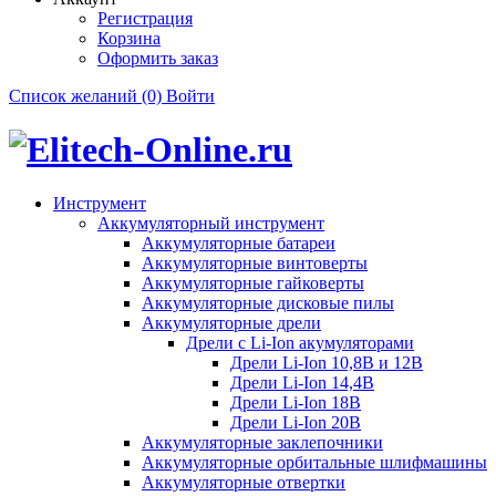
Регистрация
Корзина
Оформить заказ
Список желаний (0)
Войти
Инструмент
Аккумуляторный инструмент
Аккумуляторные батареи
Аккумуляторные винтоверты
Аккумуляторные гайковерты
Аккумуляторные дисковые пилы
Аккумуляторные дрели
Дрели с Li-Ion акумуляторами
Дрели Li-Ion 10,8В и 12В
Дрели Li-Ion 14,4В
Дрели Li-Ion 18В
Дрели Li-Ion 20В
Аккумуляторные заклепочники
Аккумуляторные орбитальные шлифмашины
Аккумуляторные отвертки