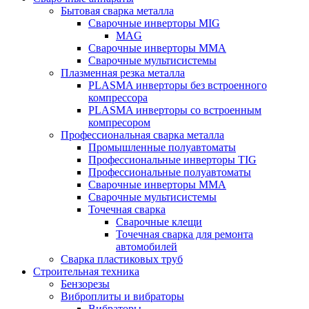
Бытовая сварка металла
Сварочные инверторы MIG
MAG
Сварочные инверторы ММА
Сварочные мультисистемы
Плазменная резка металла
PLASMA инверторы без встроенного
компрессора
PLASMA инверторы со встроенным
компресором
Профессиональная сварка металла
Промышленные полуавтоматы
Профессиональные инверторы TIG
Профессиональные полуавтоматы
Сварочные инверторы ММА
Сварочные мультисистемы
Точечная сварка
Сварочные клещи
Точечная сварка для ремонта
автомобилей
Сварка пластиковых труб
Строительная техника
Бензорезы
Виброплиты и вибраторы
Вибраторы