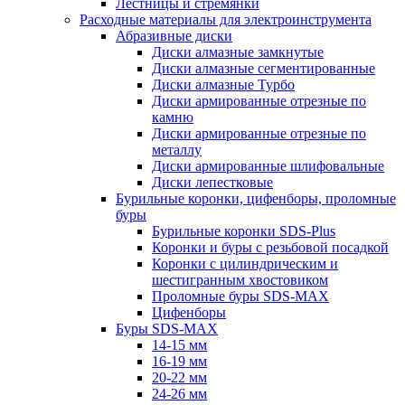
Лестницы и стремянки
Расходные материалы для электроинструмента
Абразивные диски
Диски алмазные замкнутые
Диски алмазные сегментированные
Диски алмазные Турбо
Диски армированные отрезные по
камню
Диски армированные отрезные по
металлу
Диски армированные шлифовальные
Диски лепестковые
Бурильные коронки, цифенборы, проломные
буры
Бурильные коронки SDS-Plus
Коронки и буры с резьбовой посадкой
Коронки с цилиндрическим и
шестигранным хвостовиком
Проломные буры SDS-MAX
Цифенборы
Буры SDS-MAX
14-15 мм
16-19 мм
20-22 мм
24-26 мм