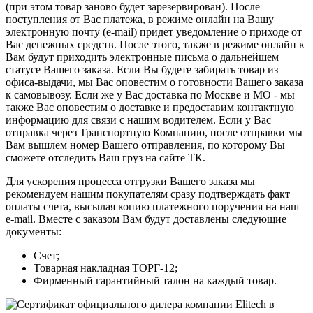
(при этом товар заново будет зарезервирован). После
поступления от Вас платежа, в режиме онлайн на Вашу
электронную почту (e-mail) придет уведомление о приходе от
Вас денежных средств. После этого, также в режиме онлайн к
Вам будут приходить электронные письма о дальнейшем
статусе Вашего заказа. Если Вы будете забирать товар из
офиса-выдачи, мы Вас оповестим о готовности Вашего заказа
к самовывозу. Если же у Вас доставка по Москве и МО - мы
также Вас оповестим о доставке и предоставим контактную
информацию для связи с нашим водителем. Если у Вас
отправка через Транспортную Компанию, после отправки мы
Вам вышлем номер Вашего отправления, по которому Вы
сможете отследить Ваш груз на сайте ТК.
Для ускорения процесса отгрузки Вашего заказа мы
рекомендуем нашим покупателям сразу подтверждать факт
оплаты счета, высылая копию платежного поручения на наш
e-mail. Вместе с заказом Вам будут доставлены следующие
документы:
Счет;
Товарная накладная ТОРГ-12;
Фирменный гарантийный талон на каждый товар.