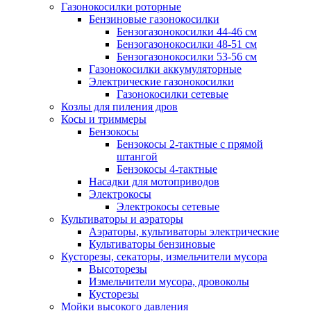
Газонокосилки роторные
Бензиновые газонокосилки
Бензогазонокосилки 44-46 см
Бензогазонокосилки 48-51 см
Бензогазонокосилки 53-56 см
Газонокосилки аккумуляторные
Электрические газонокосилки
Газонокосилки сетевые
Козлы для пиления дров
Косы и триммеры
Бензокосы
Бензокосы 2-тактные с прямой
штангой
Бензокосы 4-тактные
Насадки для мотоприводов
Электрокосы
Электрокосы сетевые
Культиваторы и аэраторы
Аэраторы, культиваторы электрические
Культиваторы бензиновые
Кусторезы, секаторы, измельчители мусора
Высоторезы
Измельчители мусора, дровоколы
Кусторезы
Мойки высокого давления