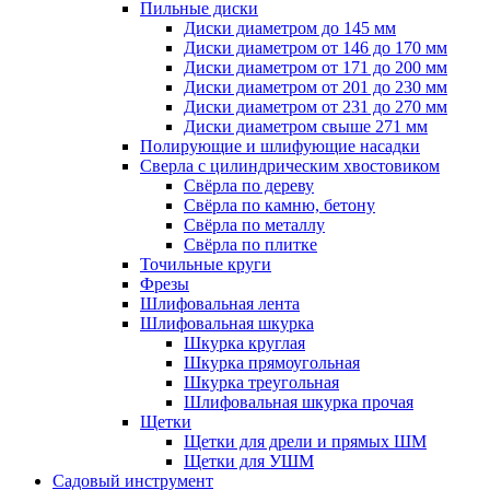
Пильные диски
Диски диаметром до 145 мм
Диски диаметром от 146 до 170 мм
Диски диаметром от 171 до 200 мм
Диски диаметром от 201 до 230 мм
Диски диаметром от 231 до 270 мм
Диски диаметром свыше 271 мм
Полирующие и шлифующие насадки
Сверла с цилиндрическим хвостовиком
Свёрла по дереву
Свёрла по камню, бетону
Свёрла по металлу
Свёрла по плитке
Точильные круги
Фрезы
Шлифовальная лента
Шлифовальная шкурка
Шкурка круглая
Шкурка прямоугольная
Шкурка треугольная
Шлифовальная шкурка прочая
Щетки
Щетки для дрели и прямых ШМ
Щетки для УШМ
Садовый инструмент