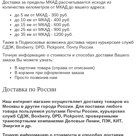
Доставка за пределы МКАД рассчитывается исходя из
количества километров от МКАД до вашего адреса:
до 5 км от МКАД - 300 руб.
до 10 км от МКАД - 400 руб.
до 15 км от МКАД - 600 руб.
до 25 км от МКАД - 900 руб.
до 35 км от МКАД - 1200 руб.
Также в Подмосковье возможна доставка через курьерские служб
СДЭК, Boxberry, DPD, Pickpoint, Почту России.
Точную информацию о стоимости и способах доставки Вашего
заказа Вы можете узнать:
В карточке товара (справа от описания)
В корзине при оформлении заказа
Просто позвонив нам
Доставка по России
Наш интернет магазин осуществляет доставку товаров из
Москвы в другие города России. Для поставки любого
товара пользуемся услугами Почты России, курьерских
служб СДЭК, Boxberry, DPD, Pickpoint, проверенными
транспортными компаниями Деловые Линии, ПЭК, КИТ,
Энергия и др.
Точную информацию о стоимости и способах доставки