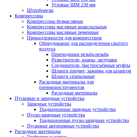
Угловые ШМ 230 мм
Штроборезы
Компрессоры
Компрессоры безмасляные
Компрессоры масляные коаксиальные
Компрессоры масляные ременные
Принадлежности для компрессоров
Оборудование для распределения сжатого
воздуха
Переходники резьба-резьба
Разветвители, краны, заглушки
Соединители, быстросъёмные муфты
Шланги прочие, зажимы для шлангов
Шланги спиральные
Расходные материалы для
пневмоинструментов
Расходные материалы
Пусковые и зарядные устройства
Зарядные устройства
Традиционные зарядные устройства
Пуско-зарядные устройства
Традиционные пуско-зарядные устройства
Пусковые автономные устройства
Расходные материалы
Графитовые щетки