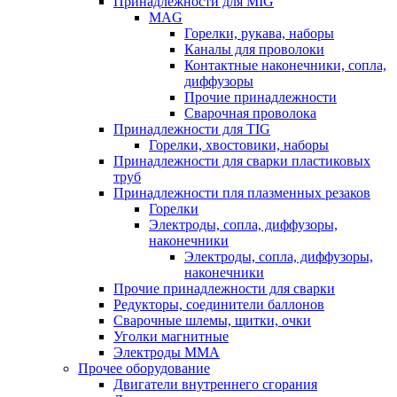
Принадлежности для MIG
MAG
Горелки, рукава, наборы
Каналы для проволоки
Контактные наконечники, сопла,
диффузоры
Прочие принадлежности
Сварочная проволока
Принадлежности для TIG
Горелки, хвостовики, наборы
Принадлежности для сварки пластиковых
труб
Принадлежности пля плазменных резаков
Горелки
Электроды, сопла, диффузоры,
наконечники
Электроды, сопла, диффузоры,
наконечники
Прочие принадлежности для сварки
Редукторы, соединители баллонов
Сварочные шлемы, щитки, очки
Уголки магнитные
Электроды MMA
Прочее оборудование
Двигатели внутреннего сгорания