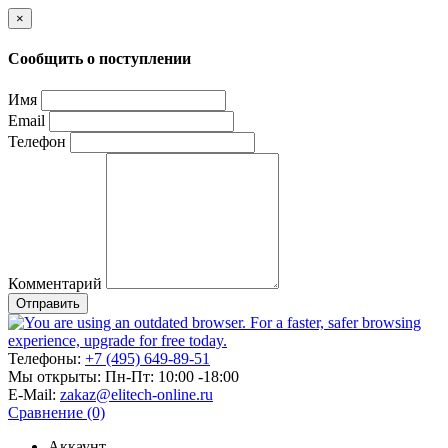
×
Сообщить о поступлении
Имя
Email
Телефон
Комментарий
Отправить
Телефоны:
+7 (495) 649-89-51
Мы открыты:
Пн-Пт: 10:00 -18:00
E-Mail:
zakaz@elitech-online.ru
Сравнение (0)
Аккаунт