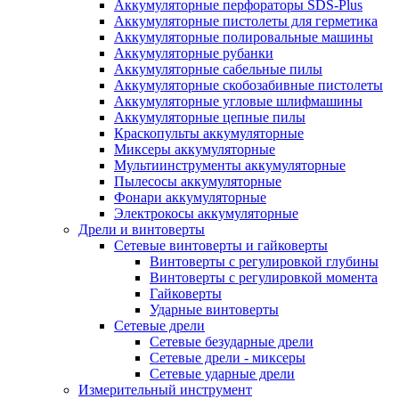
Аккумуляторные перфораторы SDS-Plus
Аккумуляторные пистолеты для герметика
Аккумуляторные полировальные машины
Аккумуляторные рубанки
Аккумуляторные сабельные пилы
Аккумуляторные скобозабивные пистолеты
Аккумуляторные угловые шлифмашины
Аккумуляторные цепные пилы
Краскопульты аккумуляторные
Миксеры аккумуляторные
Мультиинструменты аккумуляторные
Пылесосы аккумуляторные
Фонари аккумуляторные
Электрокосы аккумуляторные
Дрели и винтоверты
Сетевые винтоверты и гайковерты
Винтоверты с регулировкой глубины
Винтоверты с регулировкой момента
Гайковерты
Ударные винтоверты
Сетевые дрели
Сетевые безударные дрели
Сетевые дрели - миксеры
Сетевые ударные дрели
Измерительный инструмент