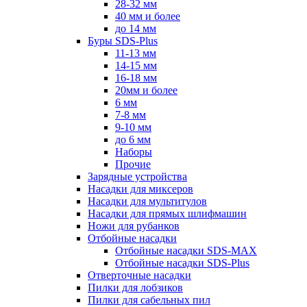
28-32 мм
40 мм и более
до 14 мм
Буры SDS-Plus
11-13 мм
14-15 мм
16-18 мм
20мм и более
6 мм
7-8 мм
9-10 мм
до 6 мм
Наборы
Прочие
Зарядные устройства
Насадки для миксеров
Насадки для мультитулов
Насадки для прямых шлифмашин
Ножи для рубанков
Отбойные насадки
Отбойные насадки SDS-MAX
Отбойные насадки SDS-Plus
Отверточные насадки
Пилки для лобзиков
Пилки для сабельных пил