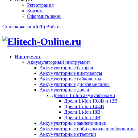
Регистрация
Корзина
Оформить заказ
Список желаний (0)
Войти
Инструмент
Аккумуляторный инструмент
Аккумуляторные батареи
Аккумуляторные винтоверты
Аккумуляторные гайковерты
Аккумуляторные дисковые пилы
Аккумуляторные дрели
Дрели с Li-Ion акумуляторами
Дрели Li-Ion 10,8В и 12В
Дрели Li-Ion 14,4В
Дрели Li-Ion 18В
Дрели Li-Ion 20В
Аккумуляторные заклепочники
Аккумуляторные орбитальные шлифмашины
Аккумуляторные отвертки