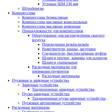
Угловые ШМ 230 мм
Штроборезы
Компрессоры
Компрессоры безмасляные
Компрессоры масляные коаксиальные
Компрессоры масляные ременные
Принадлежности для компрессоров
Оборудование для распределения сжатого
воздуха
Переходники резьба-резьба
Разветвители, краны, заглушки
Соединители, быстросъёмные муфты
Шланги прочие, зажимы для шлангов
Шланги спиральные
Расходные материалы для
пневмоинструментов
Расходные материалы
Пусковые и зарядные устройства
Зарядные устройства
Традиционные зарядные устройства
Пуско-зарядные устройства
Традиционные пуско-зарядные устройства
Пусковые автономные устройства
Расходные материалы
Графитовые щетки