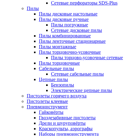
Сетевые перфораторы SDS-Plus
Пилы
Пилы дисковые настольные
Пилы дисковые ручные
Пилы погружные
Сетевые дисковые пилы
Пилы комбинированные
Пилы ленточные стационарные
Пилы монтажные
Пилы торцовочно-усовочные
Пилы торцово-усовочные сетевые
Пилы торцовочные
Сабельные пилы
Сетевые сабельные пилы
Цепные пилы
Бензопилы
Электрические цепные пилы
Пистолеты горячего воздуха
Пистолеты клеевые
Пневмоинструмент
Гайковёрты
Гвоздезабивные пистолеты
Дрели и шуруповёрты
Краскопульты, аэрографы
Наборы пневмоинструмента