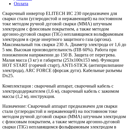
Оплата
Сварочный инвертор ELITECH ИС 230 предназначен для
сварки стали (углеродистой и нержавеющей) на постоянном
токе методом ручной дуговой сварки (ММА) штучным
электродом с флюсовым покрытием, а также методом
аргонно-дуговой сварки (TIG) неплавящимся вольфрамовым
электродом в среде инертного защитного газа (аргона).
Максимальный ток сварки 230 А. Диаметр электрода от 1,6 до
5 мм. Высокая производительность (ПВ 60%). Работа при
пониженном напряжении до 150 В. Защита от перегрева.
Малая масса (3 кг) и габариты (253х100х153 мм). Функции
HOT START (горячий старт), ANTI-STICK (антиприлипание
электрода), ARC FORCE (форсаж дуги). Кабельные разъемы
Dx25.
Комплектация : сварочный аппарат, сварочный кабель с
электрододержателем (1,6 м), сварочный кабель с зажимом
массы (1,2 м), инструкция.
Назначение:
Сварочный аппарат предназначен для сварки
стали (углеродистой и нержавеющей) на постоянном токе
методом ручной дуговой сварки (ММА) штучным электродом
с флюсовым покрытием, а также методом аргонно-дуговой
сварки (TIG) неплавящимся фольфрамовым электродом в