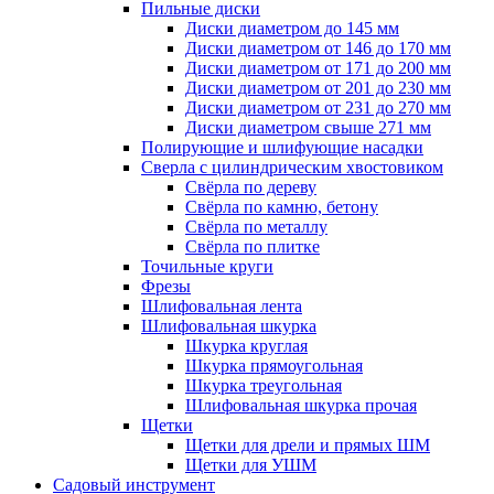
Пильные диски
Диски диаметром до 145 мм
Диски диаметром от 146 до 170 мм
Диски диаметром от 171 до 200 мм
Диски диаметром от 201 до 230 мм
Диски диаметром от 231 до 270 мм
Диски диаметром свыше 271 мм
Полирующие и шлифующие насадки
Сверла с цилиндрическим хвостовиком
Свёрла по дереву
Свёрла по камню, бетону
Свёрла по металлу
Свёрла по плитке
Точильные круги
Фрезы
Шлифовальная лента
Шлифовальная шкурка
Шкурка круглая
Шкурка прямоугольная
Шкурка треугольная
Шлифовальная шкурка прочая
Щетки
Щетки для дрели и прямых ШМ
Щетки для УШМ
Садовый инструмент