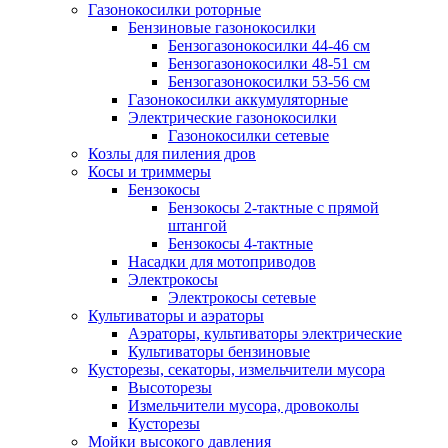
Газонокосилки роторные
Бензиновые газонокосилки
Бензогазонокосилки 44-46 см
Бензогазонокосилки 48-51 см
Бензогазонокосилки 53-56 см
Газонокосилки аккумуляторные
Электрические газонокосилки
Газонокосилки сетевые
Козлы для пиления дров
Косы и триммеры
Бензокосы
Бензокосы 2-тактные с прямой
штангой
Бензокосы 4-тактные
Насадки для мотоприводов
Электрокосы
Электрокосы сетевые
Культиваторы и аэраторы
Аэраторы, культиваторы электрические
Культиваторы бензиновые
Кусторезы, секаторы, измельчители мусора
Высоторезы
Измельчители мусора, дровоколы
Кусторезы
Мойки высокого давления