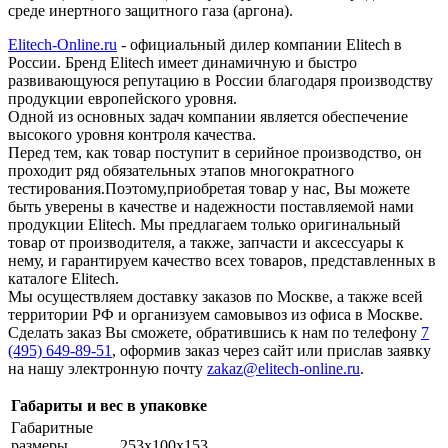
среде инертного защитного газа (аргона).
Elitech-Online.ru
- официальный дилер компании Elitech в
России. Бренд Elitech имеет динамичную и быстро
развивающуюся репутацию в России благодаря производству
продукции европейского уровня.
Одной из основных задач компании является обеспечение
высокого уровня контроля качества.
Перед тем, как товар поступит в серийное производство, он
проходит ряд обязательных этапов многократного
тестирования.Поэтому,приобретая товар у нас, Вы можете
быть уверены в качестве и надежности поставляемой нами
продукции Elitech. Мы предлагаем только оригинальный
товар от производителя, а также, запчасти и аксессуары к
нему, и гарантируем качество всех товаров, представленных в
каталоге Elitech.
Мы осуществляем доставку заказов по Москве, а также всей
территории РФ и организуем самовывоз из офиса в Москве.
Сделать заказ Вы сможете, обратившись к нам по телефону
7
(495) 649-89-51
, оформив заказ через сайт или прислав заявку
на нашу электронную почту
zakaz@elitech-online.ru
.
Габариты и вес в упаковке
Габаритные
размеры
253х100х153