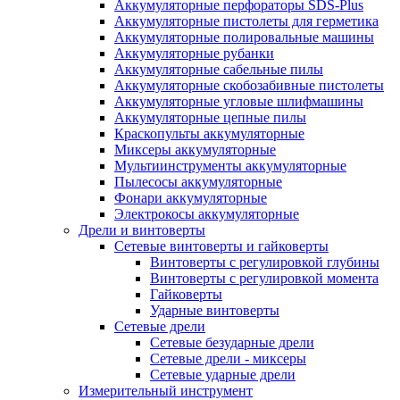
Аккумуляторные перфораторы SDS-Plus
Аккумуляторные пистолеты для герметика
Аккумуляторные полировальные машины
Аккумуляторные рубанки
Аккумуляторные сабельные пилы
Аккумуляторные скобозабивные пистолеты
Аккумуляторные угловые шлифмашины
Аккумуляторные цепные пилы
Краскопульты аккумуляторные
Миксеры аккумуляторные
Мультиинструменты аккумуляторные
Пылесосы аккумуляторные
Фонари аккумуляторные
Электрокосы аккумуляторные
Дрели и винтоверты
Сетевые винтоверты и гайковерты
Винтоверты с регулировкой глубины
Винтоверты с регулировкой момента
Гайковерты
Ударные винтоверты
Сетевые дрели
Сетевые безударные дрели
Сетевые дрели - миксеры
Сетевые ударные дрели
Измерительный инструмент