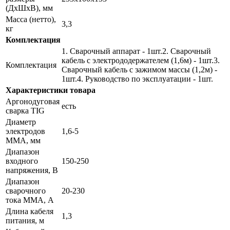
(ДхШхВ), мм
Масса (нетто),
3,3
кг
Комплектация
1. Сварочный аппарат - 1шт.2. Сварочный
кабель с электрододержателем (1,6м) - 1шт.3.
Комплектация
Сварочный кабель с зажимом массы (1,2м) -
1шт.4. Руководство по эксплуатации - 1шт.
Характеристики товара
Аргонодуговая
есть
сварка TIG
Диаметр
электродов
1,6-5
ММА, мм
Диапазон
входного
150-250
напряжения, В
Диапазон
сварочного
20-230
тока MMA, А
Длина кабеля
1,3
питания, м