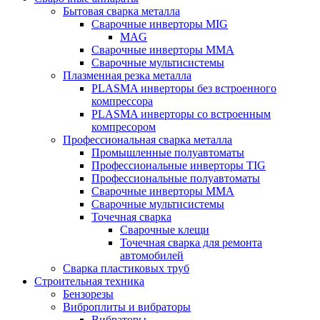
Бытовая сварка металла
Сварочные инверторы MIG
MAG
Сварочные инверторы ММА
Сварочные мультисистемы
Плазменная резка металла
PLASMA инверторы без встроенного
компрессора
PLASMA инверторы со встроенным
компресором
Профессиональная сварка металла
Промышленные полуавтоматы
Профессиональные инверторы TIG
Профессиональные полуавтоматы
Сварочные инверторы ММА
Сварочные мультисистемы
Точечная сварка
Сварочные клещи
Точечная сварка для ремонта
автомобилей
Сварка пластиковых труб
Строительная техника
Бензорезы
Виброплиты и вибраторы
Вибраторы