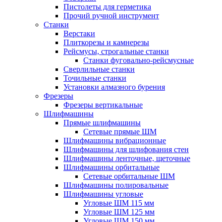
Пистолеты для герметика
Прочий ручной инструмент
Станки
Верстаки
Плиткорезы и камнерезы
Рейсмусы, строгальные станки
Станки фуговально-рейсмусные
Сверлильные станки
Точильные станки
Установки алмазного бурения
Фрезеры
Фрезеры вертикальные
Шлифмашины
Прямые шлифмашины
Сетевые прямые ШМ
Шлифмашины вибрационные
Шлифмашины для шлифования стен
Шлифмашины ленточные, щеточные
Шлифмашины орбитальные
Сетевые орбитальные ШМ
Шлифмашины полировальные
Шлифмашины угловые
Угловые ШМ 115 мм
Угловые ШМ 125 мм
Угловые ШМ 150 мм