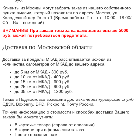
руб.
Клиенты из Москвы могут забрать заказ из нашего собственного
пункта выдачи, который находится по адресу: Москва, ул.
Колодезный пер 2а стр.1 (Время работы: Пн. - пт.: 10.00 - 18.00/
Сб. - Вс. - выходной)
ВНИМАНИЕ! При заказе товара на самовывоз свыше 5000
руб. может потребоваться предоплата.
Доставка по Московской области
Доставка за пределы МКАД рассчитывается исходя из
количества километров от МКАД до вашего адреса:
до 5 км от МКАД - 300 руб.
до 10 км от МКАД - 400 руб.
до 15 км от МКАД - 600 руб.
до 25 км от МКАД - 900 руб.
до 35 км от МКАД - 1200 руб.
Также в Подмосковье возможна доставка через курьерские служб
СДЭК, Boxberry, DPD, Pickpoint, Почту России.
Точную информацию о стоимости и способах доставки Вашего
заказа Вы можете узнать:
В карточке товара (справа от описания)
В корзине при оформлении заказа
Просто позвонив нам