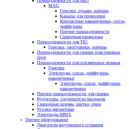
Принадлежности для MIG
MAG
Горелки, рукава, наборы
Каналы для проволоки
Контактные наконечники, сопла,
диффузоры
Прочие принадлежности
Сварочная проволока
Принадлежности для TIG
Горелки, хвостовики, наборы
Принадлежности для сварки пластиковых
труб
Принадлежности пля плазменных резаков
Горелки
Электроды, сопла, диффузоры,
наконечники
Электроды, сопла, диффузоры,
наконечники
Прочие принадлежности для сварки
Редукторы, соединители баллонов
Сварочные шлемы, щитки, очки
Уголки магнитные
Электроды MMA
Прочее оборудование
Двигатели внутреннего сгорания