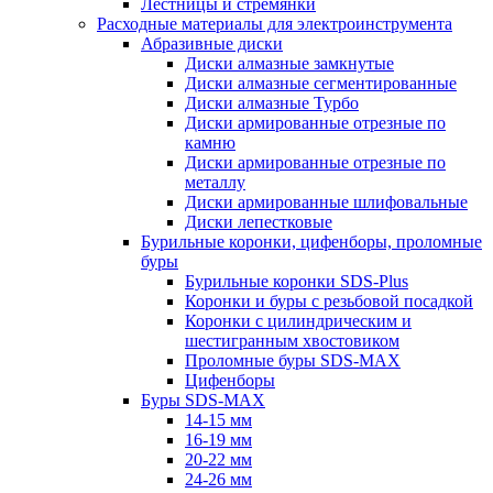
Лестницы и стремянки
Расходные материалы для электроинструмента
Абразивные диски
Диски алмазные замкнутые
Диски алмазные сегментированные
Диски алмазные Турбо
Диски армированные отрезные по
камню
Диски армированные отрезные по
металлу
Диски армированные шлифовальные
Диски лепестковые
Бурильные коронки, цифенборы, проломные
буры
Бурильные коронки SDS-Plus
Коронки и буры с резьбовой посадкой
Коронки с цилиндрическим и
шестигранным хвостовиком
Проломные буры SDS-MAX
Цифенборы
Буры SDS-MAX
14-15 мм
16-19 мм
20-22 мм
24-26 мм