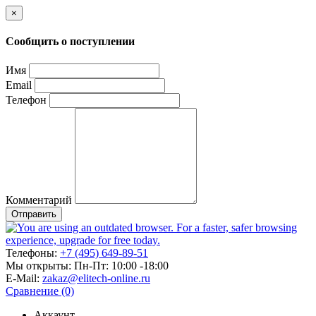
×
Сообщить о поступлении
Имя
Email
Телефон
Комментарий
Отправить
Телефоны:
+7 (495) 649-89-51
Мы открыты:
Пн-Пт: 10:00 -18:00
E-Mail:
zakaz@elitech-online.ru
Сравнение (0)
Аккаунт