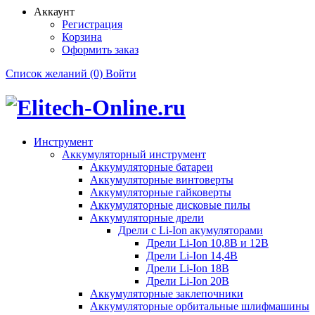
Аккаунт
Регистрация
Корзина
Оформить заказ
Список желаний (0)
Войти
Инструмент
Аккумуляторный инструмент
Аккумуляторные батареи
Аккумуляторные винтоверты
Аккумуляторные гайковерты
Аккумуляторные дисковые пилы
Аккумуляторные дрели
Дрели с Li-Ion акумуляторами
Дрели Li-Ion 10,8В и 12В
Дрели Li-Ion 14,4В
Дрели Li-Ion 18В
Дрели Li-Ion 20В
Аккумуляторные заклепочники
Аккумуляторные орбитальные шлифмашины