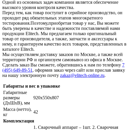
Одной из основных задач компании является обеспечение
высокого уровня контроля качества.
Перед тем, как товар поступит в серийное производство, он
проходит ряд обязательных этапов многократного
тестирования.Поэтому,приобретая товар у нас, Вы можете
быть уверены в качестве и надежности поставляемой нами
продукции Elitech. Мы предлагаем только оригинальный
товар от производителя, а также, запчасти и аксессуары к
нему, и гарантируем качество всех товаров, представленных в
каталоге Elitech.
Мы осуществляем доставку заказов по Москве, а также всей
территории РФ и организуем самовывоз из офиса в Москве.
Сделать заказ Вы сможете, обратившись к нам по телефону
7
(495) 649-89-51
, оформив заказ через сайт или прислав заявку
на нашу электронную почту
zakaz@elitech-online.ru
.
Габариты и вес в упаковке
Габаритные
размеры
920х550х807
(ДхШхВ), мм
Масса (нетто),
42
кг
Комплектация
1. Сварочный аппарат – 1шт. 2. Сварочная