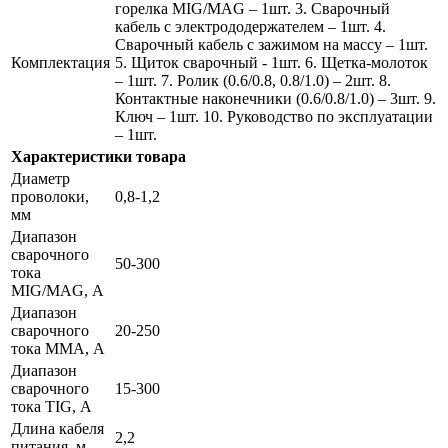
горелка MIG/MAG – 1шт. 3. Сварочный
кабель с электрододержателем – 1шт. 4.
Сварочный кабель с зажимом на массу – 1шт.
Комплектация
5. Щиток сварочный - 1шт. 6. Щетка-молоток
– 1шт. 7. Ролик (0.6/0.8, 0.8/1.0) – 2шт. 8.
Контактные наконечники (0.6/0.8/1.0) – 3шт. 9.
Ключ – 1шт. 10. Руководство по эксплуатации
– 1шт.
Характеристики товара
Диаметр
проволоки,
0,8-1,2
мм
Диапазон
сварочного
50-300
тока
MIG/MAG, А
Диапазон
сварочного
20-250
тока MMA, А
Диапазон
сварочного
15-300
тока TIG, А
Длина кабеля
2,2
питания, м