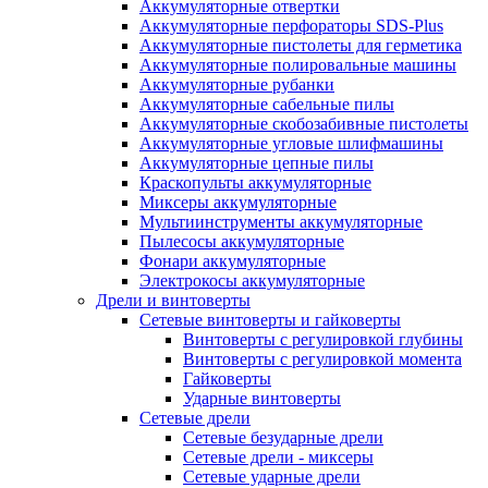
Аккумуляторные отвертки
Аккумуляторные перфораторы SDS-Plus
Аккумуляторные пистолеты для герметика
Аккумуляторные полировальные машины
Аккумуляторные рубанки
Аккумуляторные сабельные пилы
Аккумуляторные скобозабивные пистолеты
Аккумуляторные угловые шлифмашины
Аккумуляторные цепные пилы
Краскопульты аккумуляторные
Миксеры аккумуляторные
Мультиинструменты аккумуляторные
Пылесосы аккумуляторные
Фонари аккумуляторные
Электрокосы аккумуляторные
Дрели и винтоверты
Сетевые винтоверты и гайковерты
Винтоверты с регулировкой глубины
Винтоверты с регулировкой момента
Гайковерты
Ударные винтоверты
Сетевые дрели
Сетевые безударные дрели
Сетевые дрели - миксеры
Сетевые ударные дрели