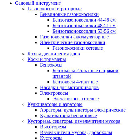
Садовый инструмент
Газонокосилки роторные
Бензиновые газонокосилки
Бензогазонокосилки 44-46 см
Бензогазонокосилки 48-51 см
Бензогазонокосилки 53-56 см
Газонокосилки аккумуляторные
Электрические газонокосилки
Газонокосилки сетевые
Козлы для пиления дров
Косы и триммеры
Бензокосы
Бензокосы 2-тактные с прямой
штангой
Бензокосы 4-тактные
Насадки для мотоприводов
Электрокосы
Электрокосы сетевые
Культиваторы и аэраторы
Аэраторы, культиваторы электрические
Культиваторы бензиновые
Кусторезы, секаторы, измельчители мусора
Высоторезы
Измельчители мусора, дровоколы
Кусторезы