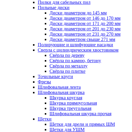
Пилки для сабельных пил
Пильные диски
Диски диаметром до 145 мм
Диски диаметром от 146 до 170 мм
Диски диаметром от 171 до 200 мм
Диски диаметром от 201 до 230 мм
Диски диаметром от 231 до 270 мм
Диски диаметром свыше 271 мм
Полирующие и шлифующие насадки
Сверла с цилиндрическим хвостовиком
Свёрла по дереву
Свёрла по камню, бетону
Свёрла по металлу
Свёрла по плитке
Точильные круги
Фрезы
Шлифовальная лента
Шлифовальная шкурка
Шкурка круглая
Шкурка прямоугольная
Шкурка треугольная
Шлифовальная шкурка прочая
Щетки
Щетки для дрели и прямых ШМ
Щетки для УШМ