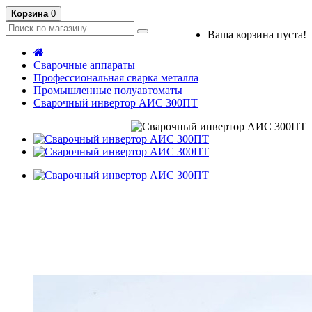
Корзина
0
Ваша корзина пуста!
Сварочные аппараты
Профессиональная сварка металла
Промышленные полуавтоматы
Сварочный инвертор АИС 300ПТ