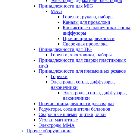
Электроды, держатели электродов
Принадлежности для MIG
MAG
Горелки, рукава, наборы
Каналы для проволоки
Контактные наконечники, сопла,
диффузоры
Прочие принадлежности
Сварочная проволока
Принадлежности для TIG
Горелки, хвостовики, наборы
Принадлежности для сварки пластиковых
труб
Принадлежности пля плазменных резаков
Горелки
Электроды, сопла, диффузоры,
наконечники
Электроды, сопла, диффузоры,
наконечники
Прочие принадлежности для сварки
Редукторы, соединители баллонов
Сварочные шлемы, щитки, очки
Уголки магнитные
Электроды MMA
Прочее оборудование