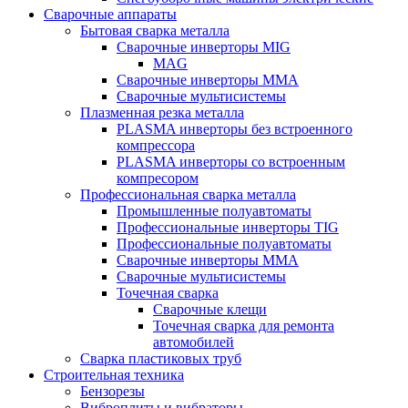
Сварочные аппараты
Бытовая сварка металла
Сварочные инверторы MIG
MAG
Сварочные инверторы ММА
Сварочные мультисистемы
Плазменная резка металла
PLASMA инверторы без встроенного
компрессора
PLASMA инверторы со встроенным
компресором
Профессиональная сварка металла
Промышленные полуавтоматы
Профессиональные инверторы TIG
Профессиональные полуавтоматы
Сварочные инверторы ММА
Сварочные мультисистемы
Точечная сварка
Сварочные клещи
Точечная сварка для ремонта
автомобилей
Сварка пластиковых труб
Строительная техника
Бензорезы
Виброплиты и вибраторы