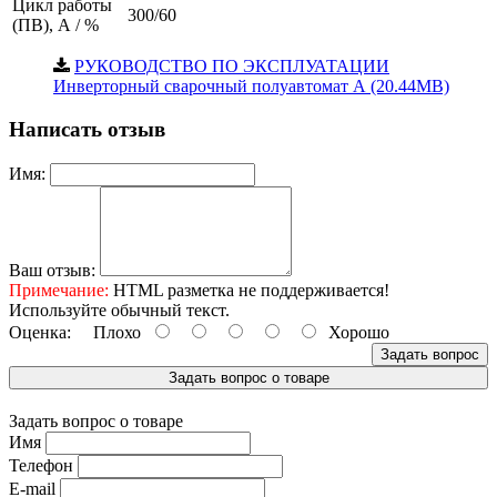
Цикл работы
300/60
(ПВ), А / %
РУКОВОДСТВО ПО ЭКСПЛУАТАЦИИ
Инверторный сварочный полуавтомат А (20.44MB)
Написать отзыв
Имя:
Ваш отзыв:
Примечание:
HTML разметка не поддерживается!
Используйте обычный текст.
Оценка:
Плохо
Хорошо
Задать вопрос
Задать вопрос о товаре
Задать вопрос о товаре
Имя
Телефон
E-mail