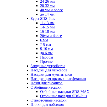
24-26 мм
28-32 мм
40 мм и более
до 14 мм
Буры SDS-Plus
11-13 мм
14-15 мм
16-18 мм
20мм и более
6 мм
7-8 мм
9-10 мм
до 6 мм
Наборы
Прочие
Зарядные устройства
Насадки для миксеров
Насадки для мультитулов
Насадки для прямых шлифмашин
Ножи для рубанков
Отбойные насадки
Отбойные насадки SDS-MAX
Отбойные насадки SDS-Plus
Отверточные насадки
Пилки для лобзиков