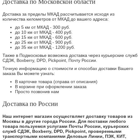
Доставка по Московской области
Доставка за пределы МКАД рассчитывается исходя из
количества километров от МКАД до вашего адреса:
до 5 км от МКАД - 300 руб.
до 10 км от МКАД - 400 руб.
до 15 км от МКАД - 600 руб.
до 25 км от МКАД - 900 руб.
до 35 км от МКАД - 1200 руб.
Также в Подмосковье возможна доставка через курьерские служб
СДЭК, Boxberry, DPD, Pickpoint, Почту России.
Точную информацию о стоимости и способах доставки Вашего
заказа Вы можете узнать:
В карточке товара (справа от описания)
В корзине при оформлении заказа
Просто позвонив нам
Доставка по России
Наш интернет магазин осуществляет доставку товаров из
Москвы в другие города России. Для поставки любого
товара пользуемся услугами Почты России, курьерских
служб СДЭК, Boxberry, DPD, Pickpoint, проверенными
транспортными компаниями Деловые Линии, ПЭК, КИТ,