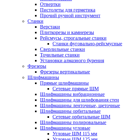
Отвертки
Пистолеты для герметика
Прочий ручной инструмент
Станки
Верстаки
Плиткорезы и камнерезы
Рейсмусы, строгальные станки
Станки фуговально-рейсмусные
Сверлильные станки
Точильные станки
Установки алмазного бурения
Фрезеры
Фрезеры вертикальные
Шлифмашины
Прямые шлифмашины
Сетевые прямые ШМ
Шлифмашины вибрационные
Шлифмашины для шлифования стен
Шлифмашины ленточные, щеточные
Шлифмашины орбитальные
Сетевые орбитальные ШМ
Шлифмашины полировальные
Шлифмашины угловые
Угловые ШМ 115 мм
Угловые ШМ 125 мм