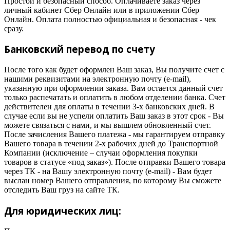
Простой и безопасный способ. Оплачиваете заказ через
личный кабинет Сбер Онлайн или в приложении Сбер
Онлайн. Оплата полностью официальная и безопасная - чек
сразу.
Банковский перевод по счету
После того как будет оформлен Ваш заказ, Вы получите счет с
нашими реквизитами на электронную почту (e-mail),
указанную при оформлении заказа. Вам остается данный счет
только распечатать и оплатить в любом отделении банка. Счет
действителен для оплаты в течении 3-х банковских дней. В
случае если вы не успели оплатить Ваш заказ в этот срок - Вы
можете связаться с нами, и мы вышлем обновленный счет.
После зачисления Вашего платежа - мы гарантируем отправку
Вашего товара в течении 2-х рабочих дней до Транспортной
Компании (исключение – случаи оформления покупки
товаров в статусе «под заказ»). После отправки Вашего товара
через ТК - на Вашу электронную почту (e-mail) - Вам будет
выслан номер Вашего отправления, по которому Вы сможете
отследить Ваш груз на сайте ТК.
Для юридических лиц: