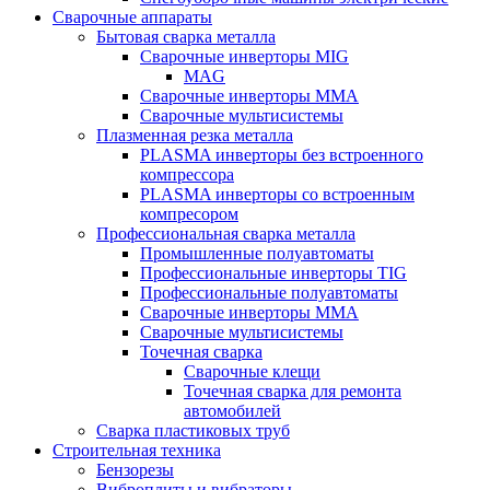
Сварочные аппараты
Бытовая сварка металла
Сварочные инверторы MIG
MAG
Сварочные инверторы ММА
Сварочные мультисистемы
Плазменная резка металла
PLASMA инверторы без встроенного
компрессора
PLASMA инверторы со встроенным
компресором
Профессиональная сварка металла
Промышленные полуавтоматы
Профессиональные инверторы TIG
Профессиональные полуавтоматы
Сварочные инверторы ММА
Сварочные мультисистемы
Точечная сварка
Сварочные клещи
Точечная сварка для ремонта
автомобилей
Сварка пластиковых труб
Строительная техника
Бензорезы
Виброплиты и вибраторы