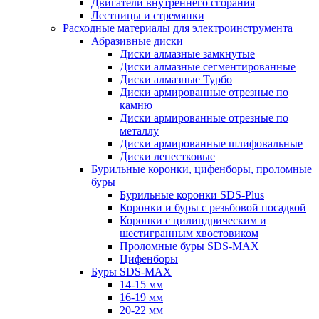
Двигатели внутреннего сгорания
Лестницы и стремянки
Расходные материалы для электроинструмента
Абразивные диски
Диски алмазные замкнутые
Диски алмазные сегментированные
Диски алмазные Турбо
Диски армированные отрезные по
камню
Диски армированные отрезные по
металлу
Диски армированные шлифовальные
Диски лепестковые
Бурильные коронки, цифенборы, проломные
буры
Бурильные коронки SDS-Plus
Коронки и буры с резьбовой посадкой
Коронки с цилиндрическим и
шестигранным хвостовиком
Проломные буры SDS-MAX
Цифенборы
Буры SDS-MAX
14-15 мм
16-19 мм
20-22 мм