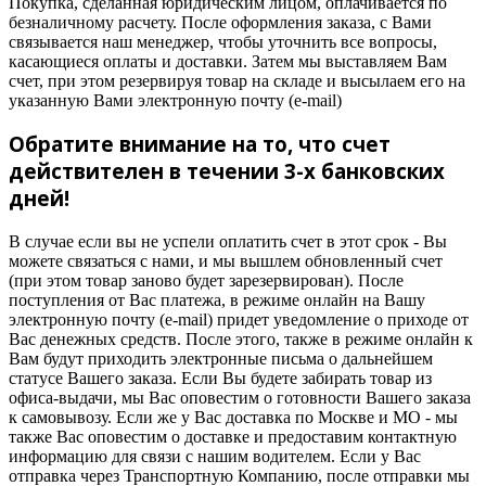
Покупка, сделанная юридическим лицом, оплачивается по
безналичному расчету. После оформления заказа, с Вами
связывается наш менеджер, чтобы уточнить все вопросы,
касающиеся оплаты и доставки. Затем мы выставляем Вам
счет, при этом резервируя товар на складе и высылаем его на
указанную Вами электронную почту (e-mail)
Обратите внимание на то, что счет
действителен в течении 3-х банковских
дней!
В случае если вы не успели оплатить счет в этот срок - Вы
можете связаться с нами, и мы вышлем обновленный счет
(при этом товар заново будет зарезервирован). После
поступления от Вас платежа, в режиме онлайн на Вашу
электронную почту (e-mail) придет уведомление о приходе от
Вас денежных средств. После этого, также в режиме онлайн к
Вам будут приходить электронные письма о дальнейшем
статусе Вашего заказа. Если Вы будете забирать товар из
офиса-выдачи, мы Вас оповестим о готовности Вашего заказа
к самовывозу. Если же у Вас доставка по Москве и МО - мы
также Вас оповестим о доставке и предоставим контактную
информацию для связи с нашим водителем. Если у Вас
отправка через Транспортную Компанию, после отправки мы