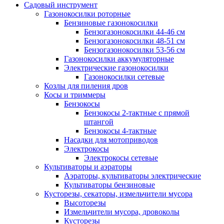
Садовый инструмент
Газонокосилки роторные
Бензиновые газонокосилки
Бензогазонокосилки 44-46 см
Бензогазонокосилки 48-51 см
Бензогазонокосилки 53-56 см
Газонокосилки аккумуляторные
Электрические газонокосилки
Газонокосилки сетевые
Козлы для пиления дров
Косы и триммеры
Бензокосы
Бензокосы 2-тактные с прямой
штангой
Бензокосы 4-тактные
Насадки для мотоприводов
Электрокосы
Электрокосы сетевые
Культиваторы и аэраторы
Аэраторы, культиваторы электрические
Культиваторы бензиновые
Кусторезы, секаторы, измельчители мусора
Высоторезы
Измельчители мусора, дровоколы
Кусторезы