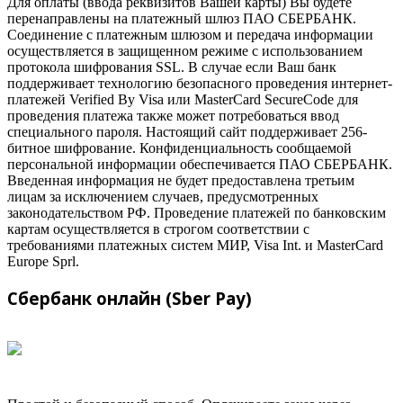
Для оплаты (ввода реквизитов Вашей карты) Вы будете
перенаправлены на платежный шлюз ПАО СБЕРБАНК.
Соединение с платежным шлюзом и передача информации
осуществляется в защищенном режиме с использованием
протокола шифрования SSL. В случае если Ваш банк
поддерживает технологию безопасного проведения интернет-
платежей Verified By Visa или MasterCard SecureCode для
проведения платежа также может потребоваться ввод
специального пароля. Настоящий сайт поддерживает 256-
битное шифрование. Конфиденциальность сообщаемой
персональной информации обеспечивается ПАО СБЕРБАНК.
Введенная информация не будет предоставлена третьим
лицам за исключением случаев, предусмотренных
законодательством РФ. Проведение платежей по банковским
картам осуществляется в строгом соответствии с
требованиями платежных систем МИР, Visa Int. и MasterCard
Europe Sprl.
Сбербанк онлайн (Sber Pay)