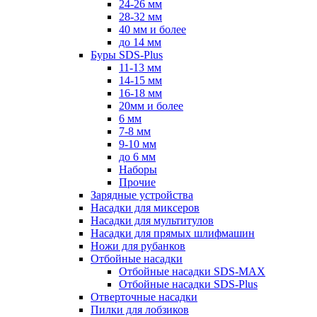
24-26 мм
28-32 мм
40 мм и более
до 14 мм
Буры SDS-Plus
11-13 мм
14-15 мм
16-18 мм
20мм и более
6 мм
7-8 мм
9-10 мм
до 6 мм
Наборы
Прочие
Зарядные устройства
Насадки для миксеров
Насадки для мультитулов
Насадки для прямых шлифмашин
Ножи для рубанков
Отбойные насадки
Отбойные насадки SDS-MAX
Отбойные насадки SDS-Plus
Отверточные насадки
Пилки для лобзиков