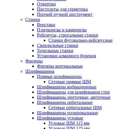
Отвертки
Пистолеты для герметика
Прочий ручной инструмент
Станки
Верстаки
Плиткорезы и камнерезы
Рейсмусы, строгальные станки
Станки фуговально-рейсмусные
Сверлильные станки
Точильные станки
Установки алмазного бурения
Фрезеры
Фрезеры вертикальные
Шлифмашины
Прямые шлифмашины
Сетевые прямые ШМ
Шлифмашины вибрационные
Шлифмашины для шлифования стен
Шлифмашины ленточные, щеточные
Шлифмашины орбитальные
Сетевые орбитальные ШМ
Шлифмашины полировальные
Шлифмашины угловые
Угловые ШМ 115 мм
Угловые ШМ 125 мм