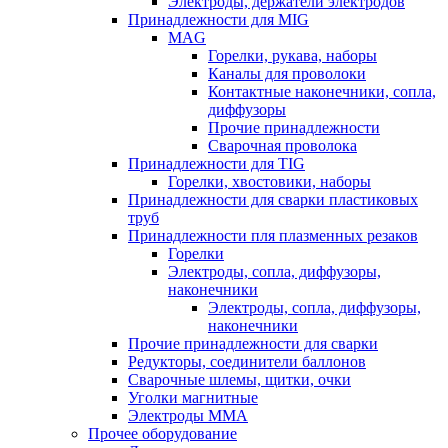
Электроды, держатели электродов
Принадлежности для MIG
MAG
Горелки, рукава, наборы
Каналы для проволоки
Контактные наконечники, сопла,
диффузоры
Прочие принадлежности
Сварочная проволока
Принадлежности для TIG
Горелки, хвостовики, наборы
Принадлежности для сварки пластиковых
труб
Принадлежности пля плазменных резаков
Горелки
Электроды, сопла, диффузоры,
наконечники
Электроды, сопла, диффузоры,
наконечники
Прочие принадлежности для сварки
Редукторы, соединители баллонов
Сварочные шлемы, щитки, очки
Уголки магнитные
Электроды MMA
Прочее оборудование