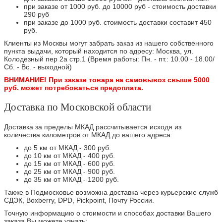
при заказе от 1000 руб. до 10000 руб - стоимость доставки
290 руб
при заказе до 1000 руб. стоимость доставки составит 450
руб.
Клиенты из Москвы могут забрать заказ из нашего собственного
пункта выдачи, который находится по адресу: Москва, ул.
Колодезный пер 2а стр.1 (Время работы: Пн. - пт.: 10.00 - 18.00/
Сб. - Вс. - выходной)
ВНИМАНИЕ! При заказе товара на самовывоз свыше 5000
руб. может потребоваться предоплата.
Доставка по Московской области
Доставка за пределы МКАД рассчитывается исходя из
количества километров от МКАД до вашего адреса:
до 5 км от МКАД - 300 руб.
до 10 км от МКАД - 400 руб.
до 15 км от МКАД - 600 руб.
до 25 км от МКАД - 900 руб.
до 35 км от МКАД - 1200 руб.
Также в Подмосковье возможна доставка через курьерские служб
СДЭК, Boxberry, DPD, Pickpoint, Почту России.
Точную информацию о стоимости и способах доставки Вашего
заказа Вы можете узнать: