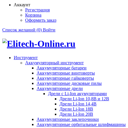
Аккаунт
Регистрация
Корзина
Оформить заказ
Список желаний (0)
Войти
Инструмент
Аккумуляторный инструмент
Аккумуляторные батареи
Аккумуляторные винтоверты
Аккумуляторные гайковерты
Аккумуляторные дисковые пилы
Аккумуляторные дрели
Дрели с Li-Ion акумуляторами
Дрели Li-Ion 10,8В и 12В
Дрели Li-Ion 14,4В
Дрели Li-Ion 18В
Дрели Li-Ion 20В
Аккумуляторные заклепочники
Аккумуляторные орбитальные шлифмашины