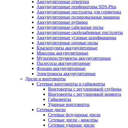
Аккумуляторные отвертки
Аккумуляторные перфораторы SDS-Plus
Аккумуляторные пистолеты для герметика
Аккумуляторные полировальные машины
Аккумуляторные рубанки
Аккумуляторные сабельные пилы
Аккумуляторные скобозабивные пистолеты
Аккумуляторные угловые шлифмашины
Аккумуляторные цепные пилы
Краскопульты аккумуляторные
Миксеры аккумуляторные
Мультиинструменты аккумуляторные
Пылесосы аккумуляторные
Фонари аккумуляторные
Электрокосы аккумуляторные
Дрели и винтоверты
Сетевые винтоверты и гайковерты
Винтоверты с регулировкой глубины
Винтоверты с регулировкой момента
Гайковерты
Ударные винтоверты
Сетевые дрели
Сетевые безударные дрели
Сетевые дрели - миксеры
Сетевые ударные дрели