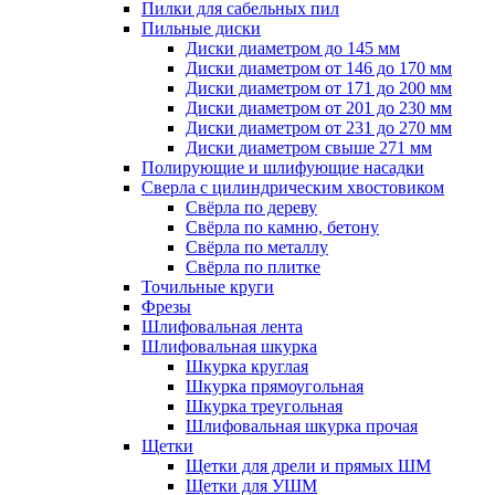
Пилки для сабельных пил
Пильные диски
Диски диаметром до 145 мм
Диски диаметром от 146 до 170 мм
Диски диаметром от 171 до 200 мм
Диски диаметром от 201 до 230 мм
Диски диаметром от 231 до 270 мм
Диски диаметром свыше 271 мм
Полирующие и шлифующие насадки
Сверла с цилиндрическим хвостовиком
Свёрла по дереву
Свёрла по камню, бетону
Свёрла по металлу
Свёрла по плитке
Точильные круги
Фрезы
Шлифовальная лента
Шлифовальная шкурка
Шкурка круглая
Шкурка прямоугольная
Шкурка треугольная
Шлифовальная шкурка прочая
Щетки
Щетки для дрели и прямых ШМ
Щетки для УШМ