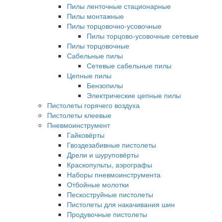
Пилы ленточные стационарные
Пилы монтажные
Пилы торцовочно-усовочные
Пилы торцово-усовочные сетевые
Пилы торцовочные
Сабельные пилы
Сетевые сабельные пилы
Цепные пилы
Бензопилы
Электрические цепные пилы
Пистолеты горячего воздуха
Пистолеты клеевые
Пневмоинструмент
Гайковёрты
Гвоздезабивные пистолеты
Дрели и шуруповёрты
Краскопульты, аэрографы
Наборы пневмоинструмента
Отбойные молотки
Пескоструйные пистолеты
Пистолеты для накачивания шин
Продувочные пистолеты