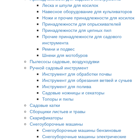
Леска и шпули для косилок
Навесное оборудование для культиваторов
Ножи и прочие принадлежности для косилок
Принадлежности для опрыскивателей
Принадлежности для цепных пил
Прочие принадлежности для садового
инструмента
Ремни и подвес
Шнеки для мотобуров
Пылесосы садовые, воздуходувки
Ручной садовый инструмент
Инструмент для обработки почвы
Инструмент для обрезания ветвей и сучьев
Инструмент для полива
Садовые ножницы и секаторы
Топоры и пилы
Садовые катки
Сборщики листьев и травы
Скарификаторы
Снегоуборочные машины
Снегоуборочные машины бензиновые
Снегоуборочные машины электрические