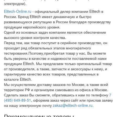
электродом).
Elitech-Online.ru
- официальный дилер компании Elitech в
России. Бренд Elitech имеет динамичную и быстро
развивающуюся репутацию в России благодаря производству
продукции европейского уровня.
Одной из основных задач компании является обеспечение
высокого уровня контроля качества.
Перед тем, как товар поступит в серийное производство, он
проходит ряд обязательных этапов многократного
тестирования.Поэтому,приобретая товар у нас, Вы можете
быть уверены в качестве и надежности поставляемой нами
продукции Elitech. Мы предлагаем только оригинальный товар
от производителя, а также, запчасти и аксессуары к нему, и
гарантируем качество всех товаров, представленных в
каталоге Elitech.
Мы осуществляем доставку заказов по Москве, а также всей
территории РФ и организуем самовывоз из офиса в Москве.
Сделать заказ Вы сможете, обратившись к нам по телефону
7
(495) 649-89-51
, оформив заказ через сайт или прислав заявку
на нашу электронную почту
zakaz@elitech-online.ru
.
Рекомендуемые товары