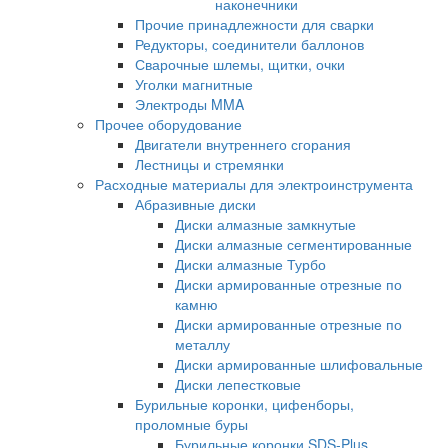
наконечники
Прочие принадлежности для сварки
Редукторы, соединители баллонов
Сварочные шлемы, щитки, очки
Уголки магнитные
Электроды MMA
Прочее оборудование
Двигатели внутреннего сгорания
Лестницы и стремянки
Расходные материалы для электроинструмента
Абразивные диски
Диски алмазные замкнутые
Диски алмазные сегментированные
Диски алмазные Турбо
Диски армированные отрезные по
камню
Диски армированные отрезные по
металлу
Диски армированные шлифовальные
Диски лепестковые
Бурильные коронки, цифенборы,
проломные буры
Бурильные коронки SDS-Plus