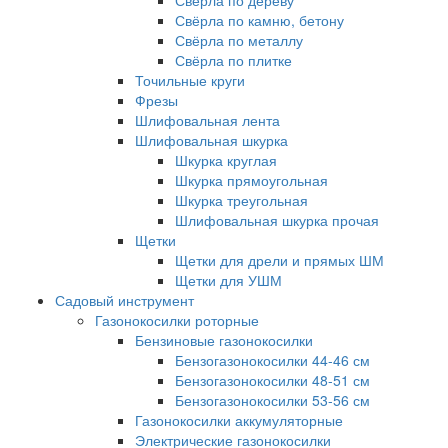
Свёрла по дереву
Свёрла по камню, бетону
Свёрла по металлу
Свёрла по плитке
Точильные круги
Фрезы
Шлифовальная лента
Шлифовальная шкурка
Шкурка круглая
Шкурка прямоугольная
Шкурка треугольная
Шлифовальная шкурка прочая
Щетки
Щетки для дрели и прямых ШМ
Щетки для УШМ
Садовый инструмент
Газонокосилки роторные
Бензиновые газонокосилки
Бензогазонокосилки 44-46 см
Бензогазонокосилки 48-51 см
Бензогазонокосилки 53-56 см
Газонокосилки аккумуляторные
Электрические газонокосилки