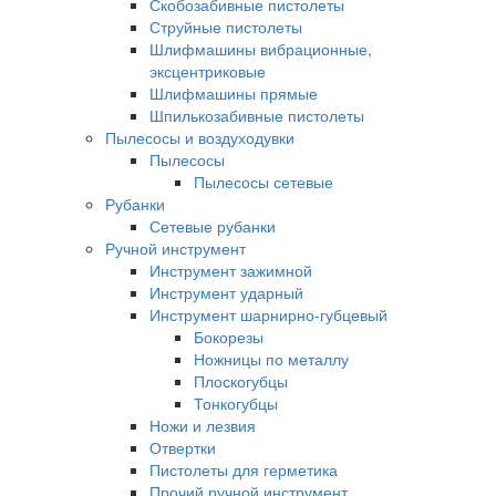
Скобозабивные пистолеты
Струйные пистолеты
Шлифмашины вибрационные,
эксцентриковые
Шлифмашины прямые
Шпилькозабивные пистолеты
Пылесосы и воздуходувки
Пылесосы
Пылесосы сетевые
Рубанки
Сетевые рубанки
Ручной инструмент
Инструмент зажимной
Инструмент ударный
Инструмент шарнирно-губцевый
Бокорезы
Ножницы по металлу
Плоскогубцы
Тонкогубцы
Ножи и лезвия
Отвертки
Пистолеты для герметика
Прочий ручной инструмент