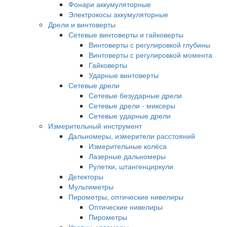
Фонари аккумуляторные
Электрокосы аккумуляторные
Дрели и винтоверты
Сетевые винтоверты и гайковерты
Винтоверты с регулировкой глубины
Винтоверты с регулировкой момента
Гайковерты
Ударные винтоверты
Сетевые дрели
Сетевые безударные дрели
Сетевые дрели - миксеры
Сетевые ударные дрели
Измерительный инструмент
Дальномеры, измерители расстояний
Измерительные колёса
Лазерные дальномеры
Рулетки, штангенциркули
Детекторы
Мультиметры
Пирометры, оптические нивелиры
Оптические нивелиры
Пирометры