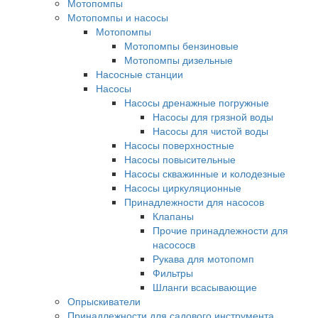
Мотопомпы
Мотопомпы и насосы
Мотопомпы
Мотопомпы бензиновые
Мотопомпы дизельные
Насосные станции
Насосы
Насосы дренажные погружные
Насосы для грязной воды
Насосы для чистой воды
Насосы поверхностные
Насосы повысительные
Насосы скважинные и колодезные
Насосы циркуляционные
Принадлежности для насосов
Клапаны
Прочие принадлежности для
насососв
Рукава для мотопомп
Фильтры
Шланги всасывающие
Опрыскиватели
Принадлежности для садового инструмента