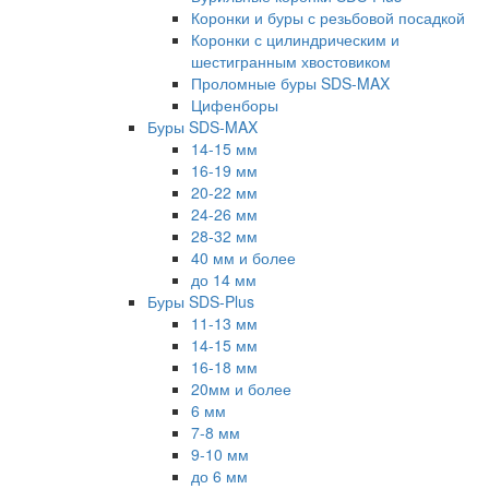
Коронки и буры с резьбовой посадкой
Коронки с цилиндрическим и
шестигранным хвостовиком
Проломные буры SDS-MAX
Цифенборы
Буры SDS-MAX
14-15 мм
16-19 мм
20-22 мм
24-26 мм
28-32 мм
40 мм и более
до 14 мм
Буры SDS-Plus
11-13 мм
14-15 мм
16-18 мм
20мм и более
6 мм
7-8 мм
9-10 мм
до 6 мм