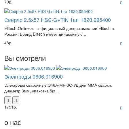
70р.
Сверло 2.5х57 HSS-G+TiN 1шт 1820.095400
Elitech-Online.ru - официальный дилер компании Elitech в
России. Бренд Elitech имеет динамичную ..
48р.
Вы смотрели
Электроды 0606.016900
Электроды сварочные Э46А-МР-3С-УД для ММА сварки,
диаметр 3мм, упаковка 5кг ..
1751р.
о нас