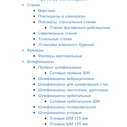
Станки
Верстаки
Плиткорезы и камнерезы
Рейсмусы, строгальные станки
Станки фуговально-рейсмусные
Сверлильные станки
Точильные станки
Установки алмазного бурения
Фрезеры
Фрезеры вертикальные
Шлифмашины
Прямые шлифмашины
Сетевые прямые ШМ
Шлифмашины вибрационные
Шлифмашины для шлифования стен
Шлифмашины ленточные, щеточные
Шлифмашины орбитальные
Сетевые орбитальные ШМ
Шлифмашины полировальные
Шлифмашины угловые
Угловые ШМ 115 мм
Угловые ШМ 125 мм