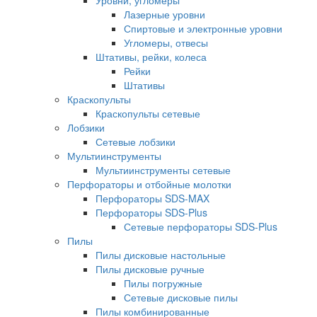
Уровни, угломеры
Лазерные уровни
Спиртовые и электронные уровни
Угломеры, отвесы
Штативы, рейки, колеса
Рейки
Штативы
Краскопульты
Краскопульты сетевые
Лобзики
Сетевые лобзики
Мультиинструменты
Мультиинструменты сетевые
Перфораторы и отбойные молотки
Перфораторы SDS-MAX
Перфораторы SDS-Plus
Сетевые перфораторы SDS-Plus
Пилы
Пилы дисковые настольные
Пилы дисковые ручные
Пилы погружные
Сетевые дисковые пилы
Пилы комбинированные