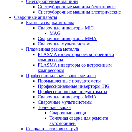
Снегоуборочные машины
Снегоуборочные машины бензиновые
Снегоуборочные машины электрические
Сварочные аппараты
Бытовая сварка металла
Сварочные инверторы MIG
MAG
Сварочные инверторы ММА
Сварочные мультисистемы
Плазменная резка металла
PLASMA инверторы без встроенного
компрессора
PLASMA инверторы со встроенным
компресором
Профессиональная сварка металла
Промышленные полуавтоматы
Профессиональные инверторы TIG
Профессиональные полуавтоматы
Сварочные инверторы ММА
Сварочные мультисистемы
Точечная сварка
Сварочные клещи
Точечная сварка для ремонта
автомобилей
Сварка пластиковых труб