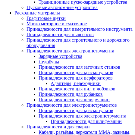
Традиционные пуско-зарядные устройства
Пусковые автономные устройства
Расходные материалы
Графитовые щетки
Масло моторное и смазочное
Принадлежности для измерительного инструмента
Принадлежности для пылесосов
Принадлежности для строительного и дорожного
оборудования
Принадлежности для электроинструмента
Зарядные устройства
Ледобуры
Принадлежности для заточных станков
Принадлежности для краскопультов
Принадлежности для перфораторов
Адаптеры, переходники
Принадлежности для пил и лобзиков
Принадлежности для рубанков
Принадлежности для шлифмашин
Принадлежности для электроинструментов
Принадлежности для краскопультов
Принадлежности для электроинструмента
Принадлежности для шлифмашин
Принадлежности и для сварки
Кабели, разъёмы, держатели MMA, зажимы,