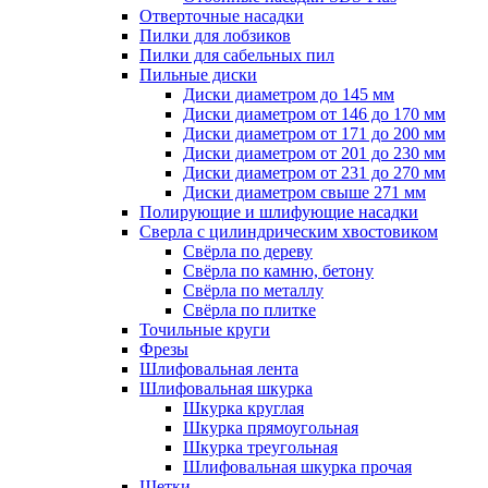
Отверточные насадки
Пилки для лобзиков
Пилки для сабельных пил
Пильные диски
Диски диаметром до 145 мм
Диски диаметром от 146 до 170 мм
Диски диаметром от 171 до 200 мм
Диски диаметром от 201 до 230 мм
Диски диаметром от 231 до 270 мм
Диски диаметром свыше 271 мм
Полирующие и шлифующие насадки
Сверла с цилиндрическим хвостовиком
Свёрла по дереву
Свёрла по камню, бетону
Свёрла по металлу
Свёрла по плитке
Точильные круги
Фрезы
Шлифовальная лента
Шлифовальная шкурка
Шкурка круглая
Шкурка прямоугольная
Шкурка треугольная
Шлифовальная шкурка прочая
Щетки