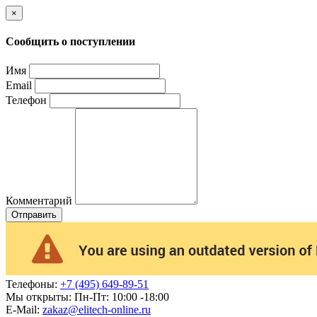
×
Сообщить о поступлении
Имя
Email
Телефон
Комментарий
Отправить
Телефоны:
+7 (495) 649-89-51
Мы открыты:
Пн-Пт: 10:00 -18:00
E-Mail:
zakaz@elitech-online.ru