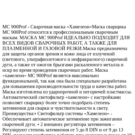
МС 900Prof - Сварочная маска «Хамелеон»Маска сварщика
МС 900Prof относится к профессиональным сварочным
маскам. МАСКА МС 900Prof ИДЕАЛЬНО ПОДХОДИТ ДЛЯ
ВСЕХ ВИДОВ СВАРОЧНЫХ РАБОТ, А ТАКЖЕ ДЛЯ
ПЛАЗМЕННОЙ И ГАЗОВОЙ РЕЗКИ.Маска предназначена
для защиты органов зрения и кожи лица от излучений
(светового, ультрафиолетового и инфракрасного) сварочной
дуги, а также от ожогов брызгами раскаленного металла и
искр во время проведения сварочных работ. Маска
«хамелеон» МС 900Prof является максимально
функциональной, так как она была специально разработана
для повышения производительности труда и качества работ.
Маска изготовлена из ударопрочной и негорючей пластмассы.
Автоматический светофильтр «хамелеон» с настройками
позволяет сварщику более точно подобрать степень
затемнения для сварки и чувствительности к свету.
Преимущества:• Светофильтр системы «Хамелеон» -
Обеспечивает автоматическое затемнение при зажигании
сварочной дуги. • 2 внешних регулятора затемнения –
Регулируют степень затемнения от 5 до 8 DIN и от 9 до 13