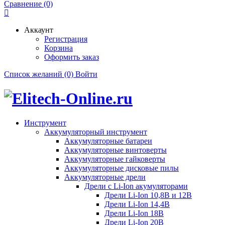
Сравнение (0)
Аккаунт
Регистрация
Корзина
Оформить заказ
Список желаний (0)
Войти
Инструмент
Аккумуляторный инструмент
Аккумуляторные батареи
Аккумуляторные винтоверты
Аккумуляторные гайковерты
Аккумуляторные дисковые пилы
Аккумуляторные дрели
Дрели с Li-Ion акумуляторами
Дрели Li-Ion 10,8В и 12В
Дрели Li-Ion 14,4В
Дрели Li-Ion 18В
Дрели Li-Ion 20В