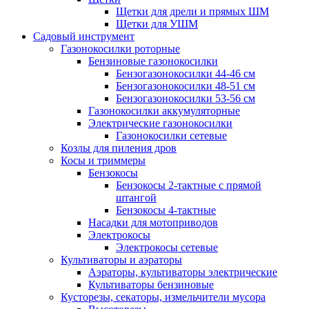
Щетки для дрели и прямых ШМ
Щетки для УШМ
Садовый инструмент
Газонокосилки роторные
Бензиновые газонокосилки
Бензогазонокосилки 44-46 см
Бензогазонокосилки 48-51 см
Бензогазонокосилки 53-56 см
Газонокосилки аккумуляторные
Электрические газонокосилки
Газонокосилки сетевые
Козлы для пиления дров
Косы и триммеры
Бензокосы
Бензокосы 2-тактные с прямой
штангой
Бензокосы 4-тактные
Насадки для мотоприводов
Электрокосы
Электрокосы сетевые
Культиваторы и аэраторы
Аэраторы, культиваторы электрические
Культиваторы бензиновые
Кусторезы, секаторы, измельчители мусора