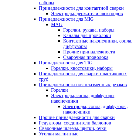
наборы
Принадлежности для контактной сварки
Электроды, держатели электродов
Принадлежности для MIG
MAG
Горелки, рукава, наборы
Каналы для проволоки
Контактные наконечники, сопла,
диффузоры
Прочие принадлежности
Сварочная проволока
Принадлежности для TIG
Горелки, хвостовики, наборы
Принадлежности для сварки пластиковых
труб
Принадлежности пля плазменных резаков
Горелки
Электроды, сопла, диффузоры,
наконечники
Электроды, сопла, диффузоры,
наконечники
Прочие принадлежности для сварки
Редукторы, соединители баллонов
Сварочные шлемы, щитки, очки
Уголки магнитные