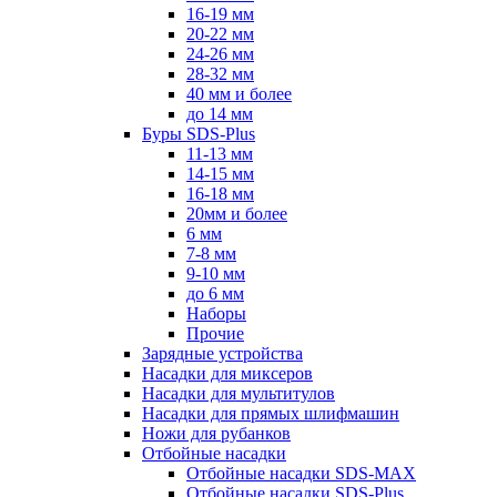
16-19 мм
20-22 мм
24-26 мм
28-32 мм
40 мм и более
до 14 мм
Буры SDS-Plus
11-13 мм
14-15 мм
16-18 мм
20мм и более
6 мм
7-8 мм
9-10 мм
до 6 мм
Наборы
Прочие
Зарядные устройства
Насадки для миксеров
Насадки для мультитулов
Насадки для прямых шлифмашин
Ножи для рубанков
Отбойные насадки
Отбойные насадки SDS-MAX
Отбойные насадки SDS-Plus