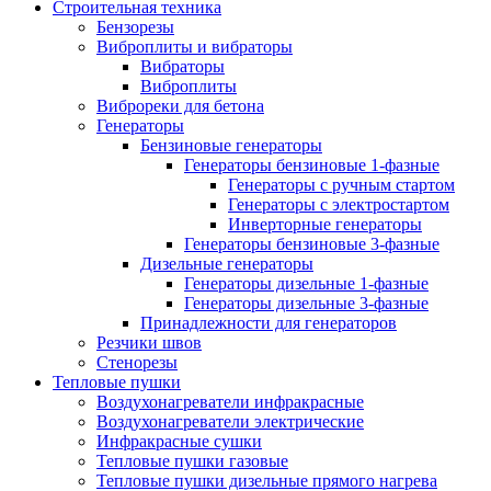
Строительная техника
Бензорезы
Виброплиты и вибраторы
Вибраторы
Виброплиты
Виброреки для бетона
Генераторы
Бензиновые генераторы
Генераторы бензиновые 1-фазные
Генераторы с ручным стартом
Генераторы с электростартом
Инверторные генераторы
Генераторы бензиновые 3-фазные
Дизельные генераторы
Генераторы дизельные 1-фазные
Генераторы дизельные 3-фазные
Принадлежности для генераторов
Резчики швов
Стенорезы
Тепловые пушки
Воздухонагреватели инфракрасные
Воздухонагреватели электрические
Инфракрасные сушки
Тепловые пушки газовые
Тепловые пушки дизельные прямого нагрева