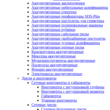
Аккумуляторные заклепочники
Аккумуляторные орбитальные шлифмашины
Аккумуляторные отвертки
Аккумуляторные перфораторы SDS-Plus
Аккумуляторные пистолеты для герметика
Аккумуляторные полировальные машины
Аккумуляторные рубанки
Аккумуляторные сабельные пилы
Аккумуляторные скобозабивные пистолеты
Аккумуляторные угловые шлифмашины
Аккумуляторные цепные пилы
Краскопульты аккумуляторные
Миксеры аккумуляторные
Мультиинструменты аккумуляторные
Пылесосы аккумуляторные
Фонари аккумуляторные
Электрокосы аккумуляторные
Дрели и винтоверты
Сетевые винтоверты и гайковерты
Винтоверты с регулировкой глубины
Винтоверты с регулировкой момента
Гайковерты
Ударные винтоверты
Сетевые дрели
Сетевые безударные дрели