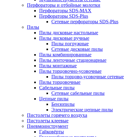
Перфораторы и отбойные молотки
Перфораторы SDS-MAX
Перфораторы SDS-Plus
Сетевые перфораторы SDS-Plus
Пилы
Пилы дисковые настольные
Пилы дисковые ручные
Пилы погружные
Сетевые дисковые пилы
Пилы комбинированные
Пилы ленточные стационарные
Пилы монтажные
Пилы торцовочно-усовочные
Пилы торцово-усовочные сетевые
Пилы торцовочные
Сабельные пилы
Сетевые сабельные пилы
Цепные пилы
Бензопилы
Электрические цепные пилы
Пистолеты горячего воздуха
Пистолеты клеевые
Пневмоинструмент
Гайковёрты