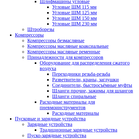
Шлифмашины угловые
Угловые ШМ 115 мм
Угловые ШМ 125 мм
Угловые ШМ 150 мм
Угловые ШМ 230 мм
Штроборезы
Компрессоры
Компрессоры безмасляные
Компрессоры масляные коаксиальные
Компрессоры масляные ременные
Принадлежности для компрессоров
Оборудование для распределения сжатого
воздуха
Переходники резьба-резьба
Разветвители, краны, заглушки
Соединители, быстросъёмные муфты
Шланги прочие, зажимы для шлангов
Шланги спиральные
Расходные материалы для
пневмоинструментов
Расходные материалы
Пусковые и зарядные устройства
Зарядные устройства
Традиционные зарядные устройства
Пуско-зарядные устройства