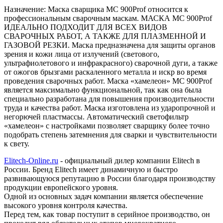
Назначение:
Маска сварщика МС 900Prof относится к
профессиональным сварочным маскам. МАСКА МС 900Prof
ИДЕАЛЬНО ПОДХОДИТ ДЛЯ ВСЕХ ВИДОВ
СВАРОЧНЫХ РАБОТ, А ТАКЖЕ ДЛЯ ПЛАЗМЕННОЙ И
ГАЗОВОЙ РЕЗКИ. Маска предназначена для защиты органов
зрения и кожи лица от излучений (светового,
ультрафиолетового и инфракрасного) сварочной дуги, а также
от ожогов брызгами раскаленного металла и искр во время
проведения сварочных работ. Маска «хамелеон» МС 900Prof
является максимально функциональной, так как она была
специально разработана для повышения производительности
труда и качества работ. Маска изготовлена из ударопрочной и
негорючей пластмассы. Автоматический светофильтр
«хамелеон» с настройками позволяет сварщику более точно
подобрать степень затемнения для сварки и чувствительности
к свету.
Elitech-Online.ru
- официальный дилер компании Elitech в
России. Бренд Elitech имеет динамичную и быстро
развивающуюся репутацию в России благодаря производству
продукции европейского уровня.
Одной из основных задач компании является обеспечение
высокого уровня контроля качества.
Перед тем, как товар поступит в серийное производство, он