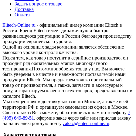
Задать вопрос о товаре
Доставка
Оплата
Elitech-Online.ru
- официальный дилер компании Elitech в
России. Бренд Elitech имеет динамичную и быстро
развивающуюся репутацию в России благодаря производству
продукции европейского уровня.
Одной из основных задач компании является обеспечение
высокого уровня контроля качества.
Перед тем, как товар поступит в серийное производство, он
проходит ряд обязательных этапов многократного
тестирования.Поэтому,приобретая товар у нас, Вы можете
быть уверены в качестве и надежности поставляемой нами
продукции Elitech. Мы предлагаем только оригинальный
товар от производителя, а также, запчасти и аксессуары к
нему, и гарантируем качество всех товаров, представленных в
каталоге Elitech.
Мы осуществляем доставку заказов по Москве, а также всей
территории РФ и организуем самовывоз из офиса в Москве.
Сделать заказ Вы сможете, обратившись к нам по телефону
7
(495) 649-89-51
, оформив заказ через сайт или прислав заявку
на нашу электронную почту
zakaz@elitech-online.ru
.
Характеристики товара