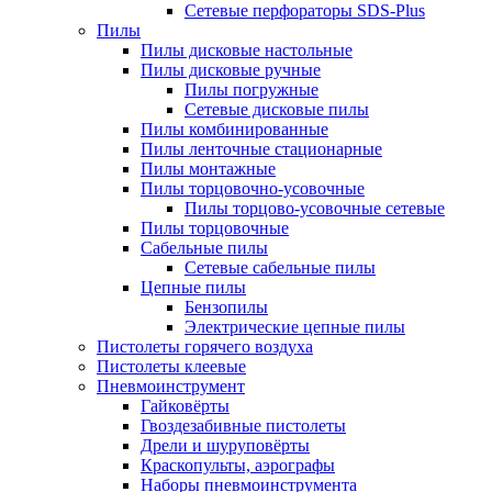
Сетевые перфораторы SDS-Plus
Пилы
Пилы дисковые настольные
Пилы дисковые ручные
Пилы погружные
Сетевые дисковые пилы
Пилы комбинированные
Пилы ленточные стационарные
Пилы монтажные
Пилы торцовочно-усовочные
Пилы торцово-усовочные сетевые
Пилы торцовочные
Сабельные пилы
Сетевые сабельные пилы
Цепные пилы
Бензопилы
Электрические цепные пилы
Пистолеты горячего воздуха
Пистолеты клеевые
Пневмоинструмент
Гайковёрты
Гвоздезабивные пистолеты
Дрели и шуруповёрты
Краскопульты, аэрографы
Наборы пневмоинструмента