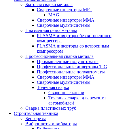
Бытовая сварка металла
Сварочные инверторы MIG
MAG
Сварочные инверторы ММА
Сварочные мультисистемы
Плазменная резка металла
PLASMA инверторы без встроенного
компрессора
PLASMA инверторы со встроенным
компресором
Профессиональная сварка металла
Промышленные полуавтоматы
Профессиональные инверторы TIG
Профессиональные полуавтоматы
Сварочные инверторы ММА
Сварочные мультисистемы
Точечная сварка
Сварочные клещи
Точечная сварка для ремонта
автомобилей
Сварка пластиковых труб
Строительная техника
Бензорезы
Виброплиты и вибраторы
Вибраторы