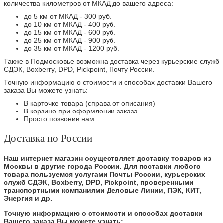
количества километров от МКАД до вашего адреса:
до 5 км от МКАД - 300 руб.
до 10 км от МКАД - 400 руб.
до 15 км от МКАД - 600 руб.
до 25 км от МКАД - 900 руб.
до 35 км от МКАД - 1200 руб.
Также в Подмосковье возможна доставка через курьерские служб
СДЭК, Boxberry, DPD, Pickpoint, Почту России.
Точную информацию о стоимости и способах доставки Вашего
заказа Вы можете узнать:
В карточке товара (справа от описания)
В корзине при оформлении заказа
Просто позвонив нам
Доставка по России
Наш интернет магазин осуществляет доставку товаров из
Москвы в другие города России. Для поставки любого
товара пользуемся услугами Почты России, курьерских
служб СДЭК, Boxberry, DPD, Pickpoint, проверенными
транспортными компаниями Деловые Линии, ПЭК, КИТ,
Энергия и др.
Точную информацию о стоимости и способах доставки
Вашего заказа Вы можете узнать: