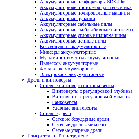
Аккумуляторные перфораторы SDS-Plus
Аккумуляторные пистолеты для герметика
Аккумуляторные полировальные машины
Аккумуляторные рубанки
Аккумуляторные сабельные пилы
Аккумуляторные скобозабивные пистолеты
Аккумуляторные угловые шлифмашины
Аккумуляторные цепные пилы
Краскопульты аккумуляторные
Миксеры аккумуляторные
Мультиинструменты аккумуляторные
Пылесосы аккумуляторные
Фонари аккумуляторные
Электрокосы аккумуляторные
Дрели и винтоверты
Сетевые винтоверты и гайковерты
Винтоверты с регулировкой глубины
Винтоверты с регулировкой момента
Гайковерты
Ударные винтоверты
Сетевые дрели
Сетевые безударные дрели
Сетевые дрели - миксеры
Сетевые ударные дрели
Измерительный инструмент