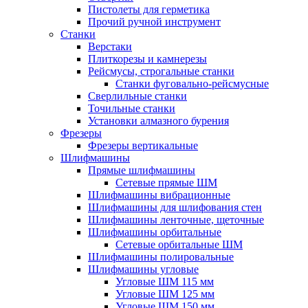
Пистолеты для герметика
Прочий ручной инструмент
Станки
Верстаки
Плиткорезы и камнерезы
Рейсмусы, строгальные станки
Станки фуговально-рейсмусные
Сверлильные станки
Точильные станки
Установки алмазного бурения
Фрезеры
Фрезеры вертикальные
Шлифмашины
Прямые шлифмашины
Сетевые прямые ШМ
Шлифмашины вибрационные
Шлифмашины для шлифования стен
Шлифмашины ленточные, щеточные
Шлифмашины орбитальные
Сетевые орбитальные ШМ
Шлифмашины полировальные
Шлифмашины угловые
Угловые ШМ 115 мм
Угловые ШМ 125 мм
Угловые ШМ 150 мм