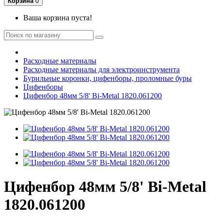
Корзина
0
Ваша корзина пуста!
Расходные материалы
Расходные материалы для электроинструмента
Бурильные коронки, цифенборы, проломные буры
Цифенборы
Цифенбор 48мм 5/8' Bi-Metal 1820.061200
Цифенбор 48мм 5/8' Bi-Metal
1820.061200