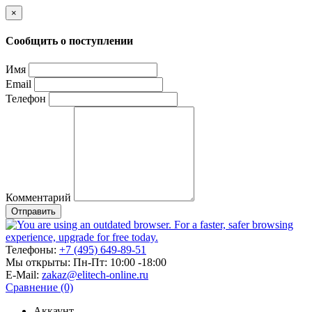
×
Сообщить о поступлении
Имя
Email
Телефон
Комментарий
Отправить
Телефоны:
+7 (495) 649-89-51
Мы открыты:
Пн-Пт: 10:00 -18:00
E-Mail:
zakaz@elitech-online.ru
Сравнение (0)
Аккаунт