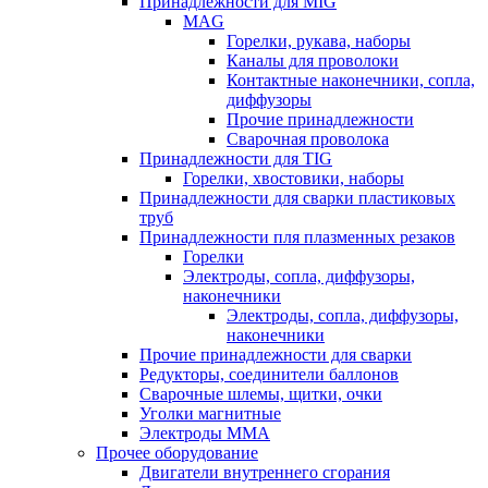
Принадлежности для MIG
MAG
Горелки, рукава, наборы
Каналы для проволоки
Контактные наконечники, сопла,
диффузоры
Прочие принадлежности
Сварочная проволока
Принадлежности для TIG
Горелки, хвостовики, наборы
Принадлежности для сварки пластиковых
труб
Принадлежности пля плазменных резаков
Горелки
Электроды, сопла, диффузоры,
наконечники
Электроды, сопла, диффузоры,
наконечники
Прочие принадлежности для сварки
Редукторы, соединители баллонов
Сварочные шлемы, щитки, очки
Уголки магнитные
Электроды MMA
Прочее оборудование
Двигатели внутреннего сгорания