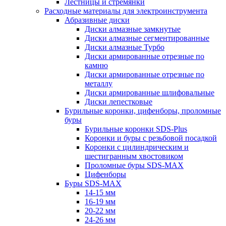
Лестницы и стремянки
Расходные материалы для электроинструмента
Абразивные диски
Диски алмазные замкнутые
Диски алмазные сегментированные
Диски алмазные Турбо
Диски армированные отрезные по
камню
Диски армированные отрезные по
металлу
Диски армированные шлифовальные
Диски лепестковые
Бурильные коронки, цифенборы, проломные
буры
Бурильные коронки SDS-Plus
Коронки и буры с резьбовой посадкой
Коронки с цилиндрическим и
шестигранным хвостовиком
Проломные буры SDS-MAX
Цифенборы
Буры SDS-MAX
14-15 мм
16-19 мм
20-22 мм
24-26 мм