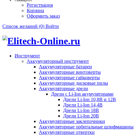
Регистрация
Корзина
Оформить заказ
Список желаний (0)
Войти
Инструмент
Аккумуляторный инструмент
Аккумуляторные батареи
Аккумуляторные винтоверты
Аккумуляторные гайковерты
Аккумуляторные дисковые пилы
Аккумуляторные дрели
Дрели с Li-Ion акумуляторами
Дрели Li-Ion 10,8В и 12В
Дрели Li-Ion 14,4В
Дрели Li-Ion 18В
Дрели Li-Ion 20В
Аккумуляторные заклепочники
Аккумуляторные орбитальные шлифмашины
Аккумуляторные отвертки