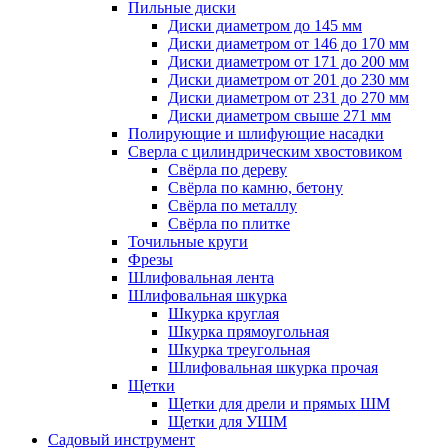
Пильные диски
Диски диаметром до 145 мм
Диски диаметром от 146 до 170 мм
Диски диаметром от 171 до 200 мм
Диски диаметром от 201 до 230 мм
Диски диаметром от 231 до 270 мм
Диски диаметром свыше 271 мм
Полирующие и шлифующие насадки
Сверла с цилиндрическим хвостовиком
Свёрла по дереву
Свёрла по камню, бетону
Свёрла по металлу
Свёрла по плитке
Точильные круги
Фрезы
Шлифовальная лента
Шлифовальная шкурка
Шкурка круглая
Шкурка прямоугольная
Шкурка треугольная
Шлифовальная шкурка прочая
Щетки
Щетки для дрели и прямых ШМ
Щетки для УШМ
Садовый инструмент