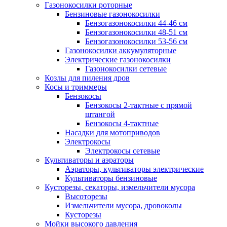
Газонокосилки роторные
Бензиновые газонокосилки
Бензогазонокосилки 44-46 см
Бензогазонокосилки 48-51 см
Бензогазонокосилки 53-56 см
Газонокосилки аккумуляторные
Электрические газонокосилки
Газонокосилки сетевые
Козлы для пиления дров
Косы и триммеры
Бензокосы
Бензокосы 2-тактные с прямой
штангой
Бензокосы 4-тактные
Насадки для мотоприводов
Электрокосы
Электрокосы сетевые
Культиваторы и аэраторы
Аэраторы, культиваторы электрические
Культиваторы бензиновые
Кусторезы, секаторы, измельчители мусора
Высоторезы
Измельчители мусора, дровоколы
Кусторезы
Мойки высокого давления