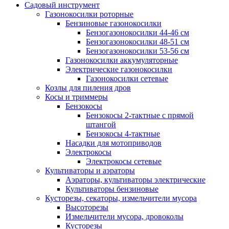
Садовый инструмент
Газонокосилки роторные
Бензиновые газонокосилки
Бензогазонокосилки 44-46 см
Бензогазонокосилки 48-51 см
Бензогазонокосилки 53-56 см
Газонокосилки аккумуляторные
Электрические газонокосилки
Газонокосилки сетевые
Козлы для пиления дров
Косы и триммеры
Бензокосы
Бензокосы 2-тактные с прямой
штангой
Бензокосы 4-тактные
Насадки для мотоприводов
Электрокосы
Электрокосы сетевые
Культиваторы и аэраторы
Аэраторы, культиваторы электрические
Культиваторы бензиновые
Кусторезы, секаторы, измельчители мусора
Высоторезы
Измельчители мусора, дровоколы
Кусторезы