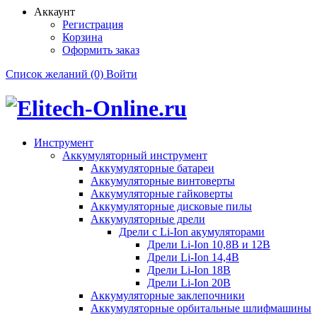
Аккаунт
Регистрация
Корзина
Оформить заказ
Список желаний (0)
Войти
Инструмент
Аккумуляторный инструмент
Аккумуляторные батареи
Аккумуляторные винтоверты
Аккумуляторные гайковерты
Аккумуляторные дисковые пилы
Аккумуляторные дрели
Дрели с Li-Ion акумуляторами
Дрели Li-Ion 10,8В и 12В
Дрели Li-Ion 14,4В
Дрели Li-Ion 18В
Дрели Li-Ion 20В
Аккумуляторные заклепочники
Аккумуляторные орбитальные шлифмашины