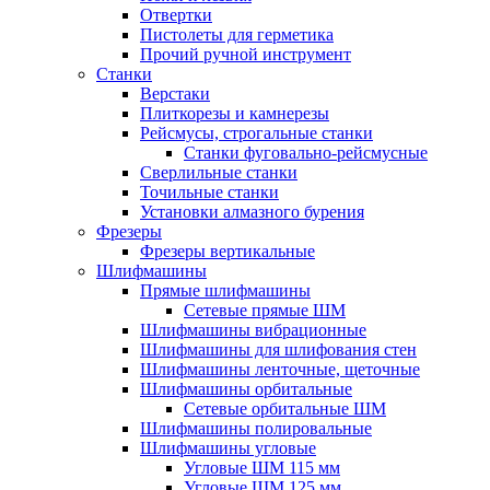
Отвертки
Пистолеты для герметика
Прочий ручной инструмент
Станки
Верстаки
Плиткорезы и камнерезы
Рейсмусы, строгальные станки
Станки фуговально-рейсмусные
Сверлильные станки
Точильные станки
Установки алмазного бурения
Фрезеры
Фрезеры вертикальные
Шлифмашины
Прямые шлифмашины
Сетевые прямые ШМ
Шлифмашины вибрационные
Шлифмашины для шлифования стен
Шлифмашины ленточные, щеточные
Шлифмашины орбитальные
Сетевые орбитальные ШМ
Шлифмашины полировальные
Шлифмашины угловые
Угловые ШМ 115 мм
Угловые ШМ 125 мм