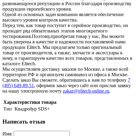
развивающуюся репутацию в России благодаря производству
продукции европейского уровня.
Одной из основных задач компании является обеспечение
высокого уровня контроля качества.
Перед тем, как товар поступит в серийное производство, он
проходит ряд обязательных этапов многократного
тестирования.Поэтому,приобретая товар у нас, Вы можете
быть уверены в качестве и надежности поставляемой нами
продукции Elitech. Мы предлагаем только оригинальный
товар от производителя, а также, запчасти и аксессуары к
нему, и гарантируем качество всех товаров, представленных в
каталоге Elitech.
Мы осуществляем доставку заказов по Москве, а также всей
территории РФ и организуем самовывоз из офиса в Москве.
Сделать заказ Вы сможете, обратившись к нам по телефону
7
(495) 649-89-51
, оформив заказ через сайт или прислав заявку
на нашу электронную почту
zakaz@elitech-online.ru
.
Характеристики товара
Тип
Квадробур SDS+
Написать отзыв
Имя: