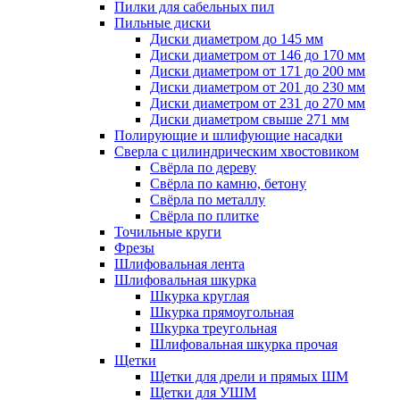
Пилки для сабельных пил
Пильные диски
Диски диаметром до 145 мм
Диски диаметром от 146 до 170 мм
Диски диаметром от 171 до 200 мм
Диски диаметром от 201 до 230 мм
Диски диаметром от 231 до 270 мм
Диски диаметром свыше 271 мм
Полирующие и шлифующие насадки
Сверла с цилиндрическим хвостовиком
Свёрла по дереву
Свёрла по камню, бетону
Свёрла по металлу
Свёрла по плитке
Точильные круги
Фрезы
Шлифовальная лента
Шлифовальная шкурка
Шкурка круглая
Шкурка прямоугольная
Шкурка треугольная
Шлифовальная шкурка прочая
Щетки
Щетки для дрели и прямых ШМ
Щетки для УШМ