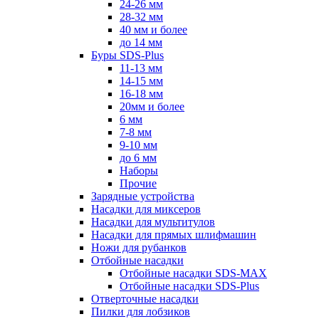
24-26 мм
28-32 мм
40 мм и более
до 14 мм
Буры SDS-Plus
11-13 мм
14-15 мм
16-18 мм
20мм и более
6 мм
7-8 мм
9-10 мм
до 6 мм
Наборы
Прочие
Зарядные устройства
Насадки для миксеров
Насадки для мультитулов
Насадки для прямых шлифмашин
Ножи для рубанков
Отбойные насадки
Отбойные насадки SDS-MAX
Отбойные насадки SDS-Plus
Отверточные насадки
Пилки для лобзиков