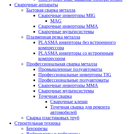
Сварочные аппараты
Бытовая сварка металла
Сварочные инверторы MIG
MAG
Сварочные инверторы ММА
Сварочные мультисистемы
Плазменная резка металла
PLASMA инверторы без встроенного
компрессора
PLASMA инверторы со встроенным
компресором
Профессиональная сварка металла
Промышленные полуавтоматы
Профессиональные инверторы TIG
Профессиональные полуавтоматы
Сварочные инверторы ММА
Сварочные мультисистемы
Точечная сварка
Сварочные клещи
Точечная сварка для ремонта
автомобилей
Сварка пластиковых труб
Строительная техника
Бензорезы
Виброплиты и вибраторы