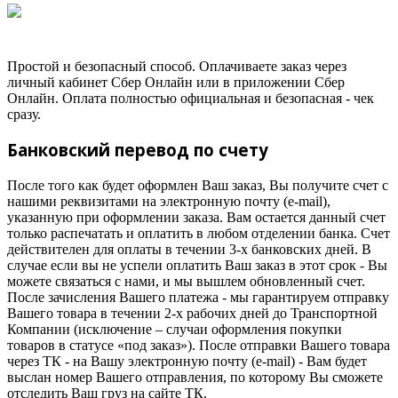
Простой и безопасный способ. Оплачиваете заказ через
личный кабинет Сбер Онлайн или в приложении Сбер
Онлайн. Оплата полностью официальная и безопасная - чек
сразу.
Банковский перевод по счету
После того как будет оформлен Ваш заказ, Вы получите счет с
нашими реквизитами на электронную почту (e-mail),
указанную при оформлении заказа. Вам остается данный счет
только распечатать и оплатить в любом отделении банка. Счет
действителен для оплаты в течении 3-х банковских дней. В
случае если вы не успели оплатить Ваш заказ в этот срок - Вы
можете связаться с нами, и мы вышлем обновленный счет.
После зачисления Вашего платежа - мы гарантируем отправку
Вашего товара в течении 2-х рабочих дней до Транспортной
Компании (исключение – случаи оформления покупки
товаров в статусе «под заказ»). После отправки Вашего товара
через ТК - на Вашу электронную почту (e-mail) - Вам будет
выслан номер Вашего отправления, по которому Вы сможете
отследить Ваш груз на сайте ТК.