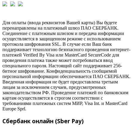
Для оплаты (ввода реквизитов Вашей карты) Вы будете
перенаправлены на платежный шлюз ПАО СБЕРБАНК.
Соединение с платежным шлюзом и передача информации
осуществляется в защищенном режиме с использованием
протокола шифрования SSL. В случае если Ваш банк
поддерживает технологию безопасного проведения интернет-
платежей Verified By Visa или MasterCard SecureCode для
проведения платежа также может потребоваться ввод
специального пароля. Настоящий сайт поддерживает 256-
битное шифрование. Конфиденциальность сообщаемой
персональной информации обеспечивается ПАО СБЕРБАНК.
Введенная информация не будет предоставлена третьим
лицам за исключением случаев, предусмотренных
законодательством РФ. Проведение платежей по банковским
картам осуществляется в строгом соответствии с
требованиями платежных систем МИР, Visa Int. и MasterCard
Europe Sprl.
Сбербанк онлайн (Sber Pay)