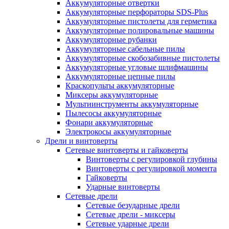
Аккумуляторные отвертки
Аккумуляторные перфораторы SDS-Plus
Аккумуляторные пистолеты для герметика
Аккумуляторные полировальные машины
Аккумуляторные рубанки
Аккумуляторные сабельные пилы
Аккумуляторные скобозабивные пистолеты
Аккумуляторные угловые шлифмашины
Аккумуляторные цепные пилы
Краскопульты аккумуляторные
Миксеры аккумуляторные
Мультиинструменты аккумуляторные
Пылесосы аккумуляторные
Фонари аккумуляторные
Электрокосы аккумуляторные
Дрели и винтоверты
Сетевые винтоверты и гайковерты
Винтоверты с регулировкой глубины
Винтоверты с регулировкой момента
Гайковерты
Ударные винтоверты
Сетевые дрели
Сетевые безударные дрели
Сетевые дрели - миксеры
Сетевые ударные дрели