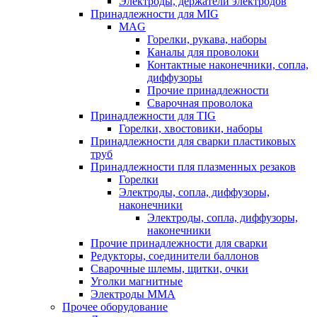
Электроды, держатели электродов
Принадлежности для MIG
MAG
Горелки, рукава, наборы
Каналы для проволоки
Контактные наконечники, сопла,
диффузоры
Прочие принадлежности
Сварочная проволока
Принадлежности для TIG
Горелки, хвостовики, наборы
Принадлежности для сварки пластиковых
труб
Принадлежности пля плазменных резаков
Горелки
Электроды, сопла, диффузоры,
наконечники
Электроды, сопла, диффузоры,
наконечники
Прочие принадлежности для сварки
Редукторы, соединители баллонов
Сварочные шлемы, щитки, очки
Уголки магнитные
Электроды MMA
Прочее оборудование