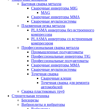
Бытовая сварка металла
Сварочные инверторы MIG
MAG
Сварочные инверторы ММА
Сварочные мультисистемы
Плазменная резка металла
PLASMA инверторы без встроенного
компрессора
PLASMA инверторы со встроенным
компресором
Профессиональная сварка металла
Промышленные полуавтоматы
Профессиональные инверторы TIG
Профессиональные полуавтоматы
Сварочные инверторы ММА
Сварочные мультисистемы
Точечная сварка
Сварочные клещи
Точечная сварка для ремонта
автомобилей
Сварка пластиковых труб
Строительная техника
Бензорезы
Виброплиты и вибраторы
Вибраторы