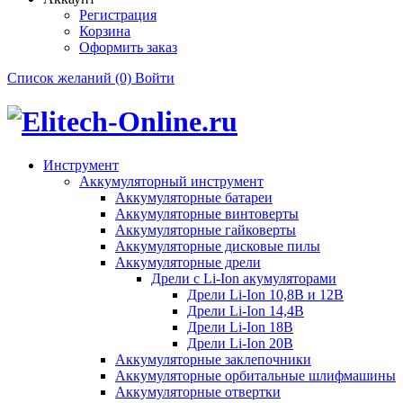
Регистрация
Корзина
Оформить заказ
Список желаний (0)
Войти
Инструмент
Аккумуляторный инструмент
Аккумуляторные батареи
Аккумуляторные винтоверты
Аккумуляторные гайковерты
Аккумуляторные дисковые пилы
Аккумуляторные дрели
Дрели с Li-Ion акумуляторами
Дрели Li-Ion 10,8В и 12В
Дрели Li-Ion 14,4В
Дрели Li-Ion 18В
Дрели Li-Ion 20В
Аккумуляторные заклепочники
Аккумуляторные орбитальные шлифмашины
Аккумуляторные отвертки