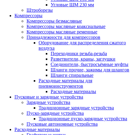
Угловые ШМ 230 мм
Штроборезы
Компрессоры
Компрессоры безмасляные
Компрессоры масляные коаксиальные
Компрессоры масляные ременные
Принадлежности для компрессоров
Оборудование для распределения сжатого
воздуха
Переходники резьба-резьба
Разветвители, краны, заглушки
Соединители, быстросъёмные муфты
Шланги прочие, зажимы для шлангов
Шланги спиральные
Расходные материалы для
пневмоинструментов
Расходные материалы
Пусковые и зарядные устройства
Зарядные устройства
Традиционные зарядные устройства
Пуско-зарядные устройства
Традиционные пуско-зарядные устройства
Пусковые автономные устройства
Расходные материалы
Графитовые щетки