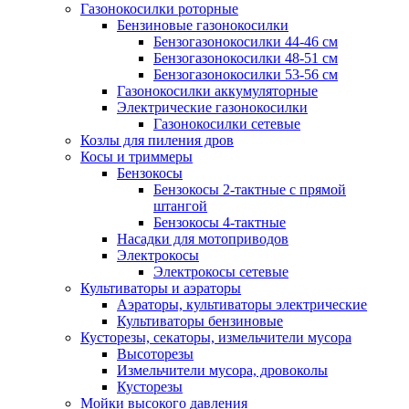
Газонокосилки роторные
Бензиновые газонокосилки
Бензогазонокосилки 44-46 см
Бензогазонокосилки 48-51 см
Бензогазонокосилки 53-56 см
Газонокосилки аккумуляторные
Электрические газонокосилки
Газонокосилки сетевые
Козлы для пиления дров
Косы и триммеры
Бензокосы
Бензокосы 2-тактные с прямой
штангой
Бензокосы 4-тактные
Насадки для мотоприводов
Электрокосы
Электрокосы сетевые
Культиваторы и аэраторы
Аэраторы, культиваторы электрические
Культиваторы бензиновые
Кусторезы, секаторы, измельчители мусора
Высоторезы
Измельчители мусора, дровоколы
Кусторезы
Мойки высокого давления