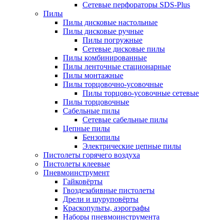
Сетевые перфораторы SDS-Plus
Пилы
Пилы дисковые настольные
Пилы дисковые ручные
Пилы погружные
Сетевые дисковые пилы
Пилы комбинированные
Пилы ленточные стационарные
Пилы монтажные
Пилы торцовочно-усовочные
Пилы торцово-усовочные сетевые
Пилы торцовочные
Сабельные пилы
Сетевые сабельные пилы
Цепные пилы
Бензопилы
Электрические цепные пилы
Пистолеты горячего воздуха
Пистолеты клеевые
Пневмоинструмент
Гайковёрты
Гвоздезабивные пистолеты
Дрели и шуруповёрты
Краскопульты, аэрографы
Наборы пневмоинструмента