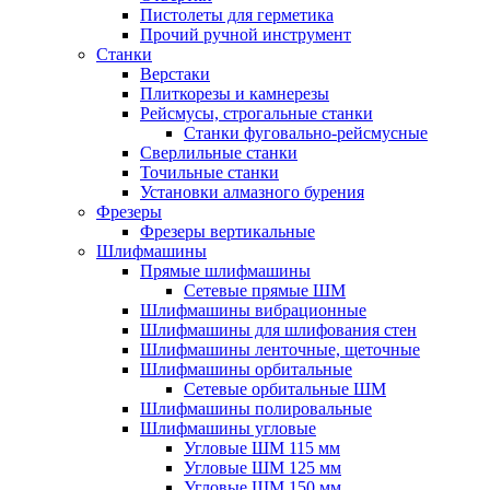
Пистолеты для герметика
Прочий ручной инструмент
Станки
Верстаки
Плиткорезы и камнерезы
Рейсмусы, строгальные станки
Станки фуговально-рейсмусные
Сверлильные станки
Точильные станки
Установки алмазного бурения
Фрезеры
Фрезеры вертикальные
Шлифмашины
Прямые шлифмашины
Сетевые прямые ШМ
Шлифмашины вибрационные
Шлифмашины для шлифования стен
Шлифмашины ленточные, щеточные
Шлифмашины орбитальные
Сетевые орбитальные ШМ
Шлифмашины полировальные
Шлифмашины угловые
Угловые ШМ 115 мм
Угловые ШМ 125 мм
Угловые ШМ 150 мм