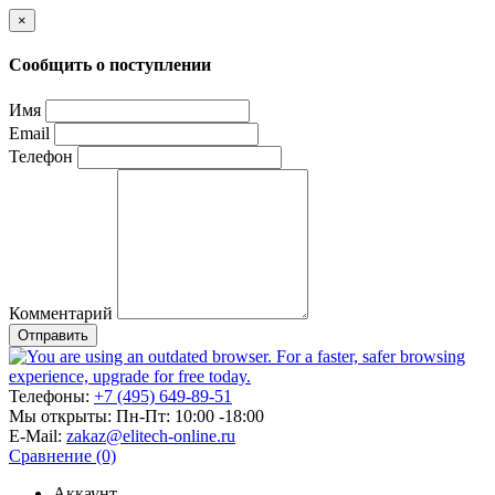
×
Сообщить о поступлении
Имя
Email
Телефон
Комментарий
Отправить
Телефоны:
+7 (495) 649-89-51
Мы открыты:
Пн-Пт: 10:00 -18:00
E-Mail:
zakaz@elitech-online.ru
Сравнение (0)
Аккаунт