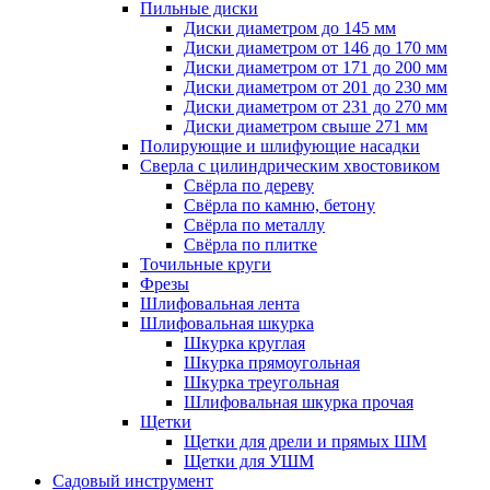
Пильные диски
Диски диаметром до 145 мм
Диски диаметром от 146 до 170 мм
Диски диаметром от 171 до 200 мм
Диски диаметром от 201 до 230 мм
Диски диаметром от 231 до 270 мм
Диски диаметром свыше 271 мм
Полирующие и шлифующие насадки
Сверла с цилиндрическим хвостовиком
Свёрла по дереву
Свёрла по камню, бетону
Свёрла по металлу
Свёрла по плитке
Точильные круги
Фрезы
Шлифовальная лента
Шлифовальная шкурка
Шкурка круглая
Шкурка прямоугольная
Шкурка треугольная
Шлифовальная шкурка прочая
Щетки
Щетки для дрели и прямых ШМ
Щетки для УШМ
Садовый инструмент