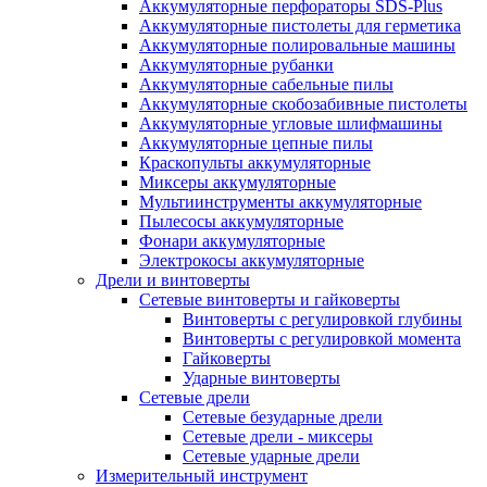
Аккумуляторные перфораторы SDS-Plus
Аккумуляторные пистолеты для герметика
Аккумуляторные полировальные машины
Аккумуляторные рубанки
Аккумуляторные сабельные пилы
Аккумуляторные скобозабивные пистолеты
Аккумуляторные угловые шлифмашины
Аккумуляторные цепные пилы
Краскопульты аккумуляторные
Миксеры аккумуляторные
Мультиинструменты аккумуляторные
Пылесосы аккумуляторные
Фонари аккумуляторные
Электрокосы аккумуляторные
Дрели и винтоверты
Сетевые винтоверты и гайковерты
Винтоверты с регулировкой глубины
Винтоверты с регулировкой момента
Гайковерты
Ударные винтоверты
Сетевые дрели
Сетевые безударные дрели
Сетевые дрели - миксеры
Сетевые ударные дрели
Измерительный инструмент