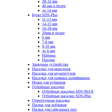
28-32 мм
40 мм и более
до 14 мм
Буры SDS-Plus
11-13 мм
14-15 мм
16-18 мм
20мм и более
6 мм
7-8 мм
9-10 мм
до 6 мм
Наборы
Прочие
Зарядные устройства
Насадки для миксеров
Насадки для мультитулов
Насадки для прямых шлифмашин
Ножи для рубанков
Отбойные насадки
Отбойные насадки SDS-MAX
Отбойные насадки SDS-Plus
Отверточные насадки
Пилки для лобзиков
Пилки для сабельных пил