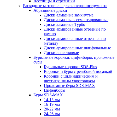
Лестницы и стремянки
Расходные материалы для электроинструмента
Абразивные диски
Диски алмазные замкнутые
Диски алмазные сегментированные
Диски алмазные Турбо
Диски армированные отрезные по
камню
Диски армированные отрезные по
металлу
Диски армированные шлифовальные
Диски лепестковые
Бурильные коронки, цифенборы, проломные
буры
Бурильные коронки SDS-Plus
Коронки и буры с резьбовой посадкой
Коронки с цилиндрическим и
шестигранным хвостовиком
Проломные буры SDS-MAX
Цифенборы
Буры SDS-MAX
14-15 мм
16-19 мм
20-22 мм
24-26 мм