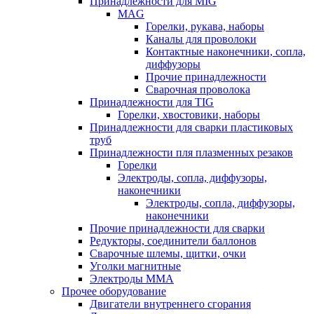
Принадлежности для MIG
MAG
Горелки, рукава, наборы
Каналы для проволоки
Контактные наконечники, сопла,
диффузоры
Прочие принадлежности
Сварочная проволока
Принадлежности для TIG
Горелки, хвостовики, наборы
Принадлежности для сварки пластиковых
труб
Принадлежности пля плазменных резаков
Горелки
Электроды, сопла, диффузоры,
наконечники
Электроды, сопла, диффузоры,
наконечники
Прочие принадлежности для сварки
Редукторы, соединители баллонов
Сварочные шлемы, щитки, очки
Уголки магнитные
Электроды MMA
Прочее оборудование
Двигатели внутреннего сгорания