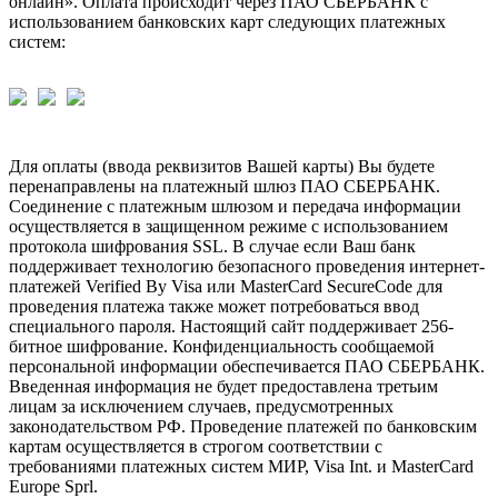
онлайн». Оплата происходит через ПАО СБЕРБАНК с
использованием банковских карт следующих платежных
систем:
Для оплаты (ввода реквизитов Вашей карты) Вы будете
перенаправлены на платежный шлюз ПАО СБЕРБАНК.
Соединение с платежным шлюзом и передача информации
осуществляется в защищенном режиме с использованием
протокола шифрования SSL. В случае если Ваш банк
поддерживает технологию безопасного проведения интернет-
платежей Verified By Visa или MasterCard SecureCode для
проведения платежа также может потребоваться ввод
специального пароля. Настоящий сайт поддерживает 256-
битное шифрование. Конфиденциальность сообщаемой
персональной информации обеспечивается ПАО СБЕРБАНК.
Введенная информация не будет предоставлена третьим
лицам за исключением случаев, предусмотренных
законодательством РФ. Проведение платежей по банковским
картам осуществляется в строгом соответствии с
требованиями платежных систем МИР, Visa Int. и MasterCard
Europe Sprl.