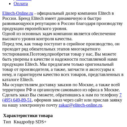
Оплата
Elitech-Online.ru
- официальный дилер компании Elitech в
России. Бренд Elitech имеет динамичную и быстро
развивающуюся репутацию в России благодаря производству
продукции европейского уровня.
Одной из основных задач компании является обеспечение
высокого уровня контроля качества.
Перед тем, как товар поступит в серийное производство, он
проходит ряд обязательных этапов многократного
тестирования.Поэтому,приобретая товар у нас, Вы можете
быть уверены в качестве и надежности поставляемой нами
продукции Elitech. Мы предлагаем только оригинальный
товар от производителя, а также, запчасти и аксессуары к
нему, и гарантируем качество всех товаров, представленных в
каталоге Elitech.
Мы осуществляем доставку заказов по Москве, а также всей
территории РФ и организуем самовывоз из офиса в Москве.
Сделать заказ Вы сможете, обратившись к нам по телефону
7
(495) 649-89-51
, оформив заказ через сайт или прислав заявку
на нашу электронную почту
zakaz@elitech-online.ru
.
Характеристики товара
Тип
Квадробур SDS+