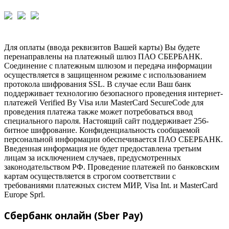
Для оплаты (ввода реквизитов Вашей карты) Вы будете
перенаправлены на платежный шлюз ПАО СБЕРБАНК.
Соединение с платежным шлюзом и передача информации
осуществляется в защищенном режиме с использованием
протокола шифрования SSL. В случае если Ваш банк
поддерживает технологию безопасного проведения интернет-
платежей Verified By Visa или MasterCard SecureCode для
проведения платежа также может потребоваться ввод
специального пароля. Настоящий сайт поддерживает 256-
битное шифрование. Конфиденциальность сообщаемой
персональной информации обеспечивается ПАО СБЕРБАНК.
Введенная информация не будет предоставлена третьим
лицам за исключением случаев, предусмотренных
законодательством РФ. Проведение платежей по банковским
картам осуществляется в строгом соответствии с
требованиями платежных систем МИР, Visa Int. и MasterCard
Europe Sprl.
Сбербанк онлайн (Sber Pay)