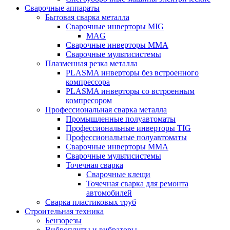
Сварочные аппараты
Бытовая сварка металла
Сварочные инверторы MIG
MAG
Сварочные инверторы ММА
Сварочные мультисистемы
Плазменная резка металла
PLASMA инверторы без встроенного
компрессора
PLASMA инверторы со встроенным
компресором
Профессиональная сварка металла
Промышленные полуавтоматы
Профессиональные инверторы TIG
Профессиональные полуавтоматы
Сварочные инверторы ММА
Сварочные мультисистемы
Точечная сварка
Сварочные клещи
Точечная сварка для ремонта
автомобилей
Сварка пластиковых труб
Строительная техника
Бензорезы
Виброплиты и вибраторы