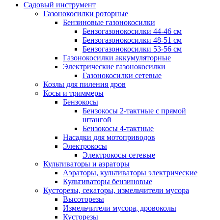
Садовый инструмент
Газонокосилки роторные
Бензиновые газонокосилки
Бензогазонокосилки 44-46 см
Бензогазонокосилки 48-51 см
Бензогазонокосилки 53-56 см
Газонокосилки аккумуляторные
Электрические газонокосилки
Газонокосилки сетевые
Козлы для пиления дров
Косы и триммеры
Бензокосы
Бензокосы 2-тактные с прямой
штангой
Бензокосы 4-тактные
Насадки для мотоприводов
Электрокосы
Электрокосы сетевые
Культиваторы и аэраторы
Аэраторы, культиваторы электрические
Культиваторы бензиновые
Кусторезы, секаторы, измельчители мусора
Высоторезы
Измельчители мусора, дровоколы
Кусторезы