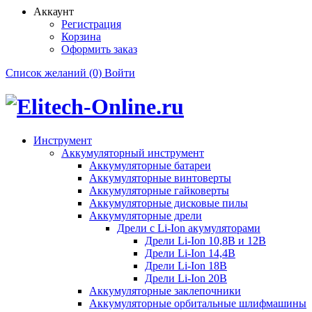
Аккаунт
Регистрация
Корзина
Оформить заказ
Список желаний (0)
Войти
Инструмент
Аккумуляторный инструмент
Аккумуляторные батареи
Аккумуляторные винтоверты
Аккумуляторные гайковерты
Аккумуляторные дисковые пилы
Аккумуляторные дрели
Дрели с Li-Ion акумуляторами
Дрели Li-Ion 10,8В и 12В
Дрели Li-Ion 14,4В
Дрели Li-Ion 18В
Дрели Li-Ion 20В
Аккумуляторные заклепочники
Аккумуляторные орбитальные шлифмашины