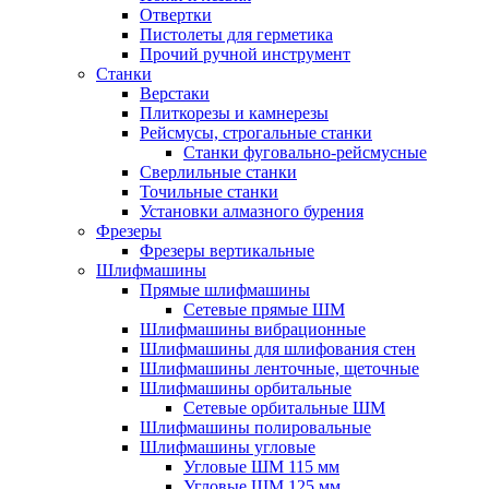
Отвертки
Пистолеты для герметика
Прочий ручной инструмент
Станки
Верстаки
Плиткорезы и камнерезы
Рейсмусы, строгальные станки
Станки фуговально-рейсмусные
Сверлильные станки
Точильные станки
Установки алмазного бурения
Фрезеры
Фрезеры вертикальные
Шлифмашины
Прямые шлифмашины
Сетевые прямые ШМ
Шлифмашины вибрационные
Шлифмашины для шлифования стен
Шлифмашины ленточные, щеточные
Шлифмашины орбитальные
Сетевые орбитальные ШМ
Шлифмашины полировальные
Шлифмашины угловые
Угловые ШМ 115 мм
Угловые ШМ 125 мм