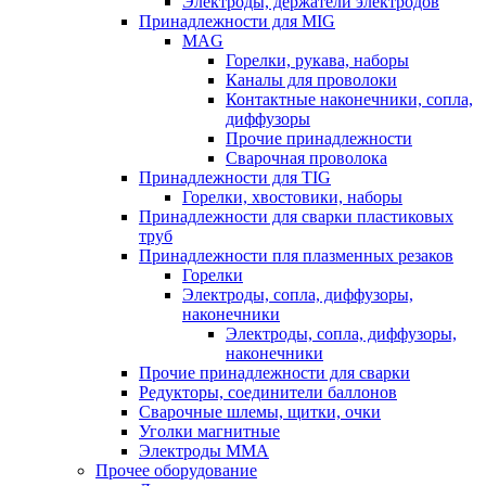
Электроды, держатели электродов
Принадлежности для MIG
MAG
Горелки, рукава, наборы
Каналы для проволоки
Контактные наконечники, сопла,
диффузоры
Прочие принадлежности
Сварочная проволока
Принадлежности для TIG
Горелки, хвостовики, наборы
Принадлежности для сварки пластиковых
труб
Принадлежности пля плазменных резаков
Горелки
Электроды, сопла, диффузоры,
наконечники
Электроды, сопла, диффузоры,
наконечники
Прочие принадлежности для сварки
Редукторы, соединители баллонов
Сварочные шлемы, щитки, очки
Уголки магнитные
Электроды MMA
Прочее оборудование