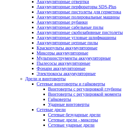
Аккумуляторные отвертки
Аккумуляторные перфораторы SDS-Plus
Аккумуляторные пистолеты для герметика
Аккумуляторные полировальные машины
Аккумуляторные рубанки
Аккумуляторные сабельные пилы
Аккумуляторные скобозабивные пистолеты
Аккумуляторные угловые шлифмашины
Аккумуляторные цепные пилы
Краскопульты аккумуляторные
Миксеры аккумуляторные
Мультиинструменты аккумуляторные
Пылесосы аккумуляторные
Фонари аккумуляторные
Электрокосы аккумуляторные
Дрели и винтоверты
Сетевые винтоверты и гайковерты
Винтоверты с регулировкой глубины
Винтоверты с регулировкой момента
Гайковерты
Ударные винтоверты
Сетевые дрели
Сетевые безударные дрели
Сетевые дрели - миксеры
Сетевые ударные дрели