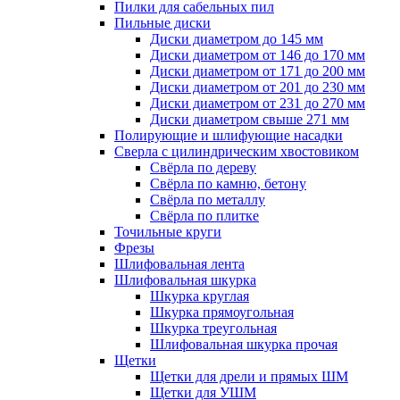
Пилки для сабельных пил
Пильные диски
Диски диаметром до 145 мм
Диски диаметром от 146 до 170 мм
Диски диаметром от 171 до 200 мм
Диски диаметром от 201 до 230 мм
Диски диаметром от 231 до 270 мм
Диски диаметром свыше 271 мм
Полирующие и шлифующие насадки
Сверла с цилиндрическим хвостовиком
Свёрла по дереву
Свёрла по камню, бетону
Свёрла по металлу
Свёрла по плитке
Точильные круги
Фрезы
Шлифовальная лента
Шлифовальная шкурка
Шкурка круглая
Шкурка прямоугольная
Шкурка треугольная
Шлифовальная шкурка прочая
Щетки
Щетки для дрели и прямых ШМ
Щетки для УШМ