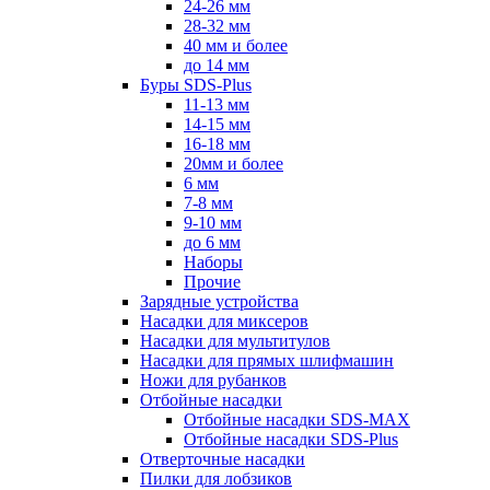
24-26 мм
28-32 мм
40 мм и более
до 14 мм
Буры SDS-Plus
11-13 мм
14-15 мм
16-18 мм
20мм и более
6 мм
7-8 мм
9-10 мм
до 6 мм
Наборы
Прочие
Зарядные устройства
Насадки для миксеров
Насадки для мультитулов
Насадки для прямых шлифмашин
Ножи для рубанков
Отбойные насадки
Отбойные насадки SDS-MAX
Отбойные насадки SDS-Plus
Отверточные насадки
Пилки для лобзиков