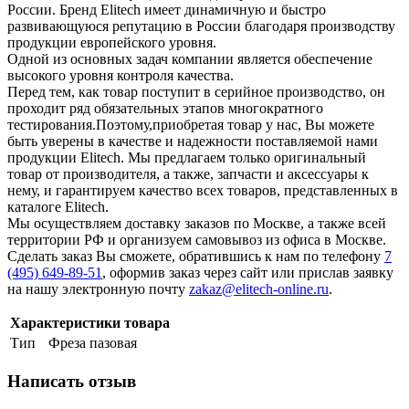
России. Бренд Elitech имеет динамичную и быстро
развивающуюся репутацию в России благодаря производству
продукции европейского уровня.
Одной из основных задач компании является обеспечение
высокого уровня контроля качества.
Перед тем, как товар поступит в серийное производство, он
проходит ряд обязательных этапов многократного
тестирования.Поэтому,приобретая товар у нас, Вы можете
быть уверены в качестве и надежности поставляемой нами
продукции Elitech. Мы предлагаем только оригинальный
товар от производителя, а также, запчасти и аксессуары к
нему, и гарантируем качество всех товаров, представленных в
каталоге Elitech.
Мы осуществляем доставку заказов по Москве, а также всей
территории РФ и организуем самовывоз из офиса в Москве.
Сделать заказ Вы сможете, обратившись к нам по телефону
7
(495) 649-89-51
, оформив заказ через сайт или прислав заявку
на нашу электронную почту
zakaz@elitech-online.ru
.
Характеристики товара
Тип
Фреза пазовая
Написать отзыв