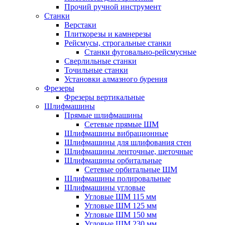
Прочий ручной инструмент
Станки
Верстаки
Плиткорезы и камнерезы
Рейсмусы, строгальные станки
Станки фуговально-рейсмусные
Сверлильные станки
Точильные станки
Установки алмазного бурения
Фрезеры
Фрезеры вертикальные
Шлифмашины
Прямые шлифмашины
Сетевые прямые ШМ
Шлифмашины вибрационные
Шлифмашины для шлифования стен
Шлифмашины ленточные, щеточные
Шлифмашины орбитальные
Сетевые орбитальные ШМ
Шлифмашины полировальные
Шлифмашины угловые
Угловые ШМ 115 мм
Угловые ШМ 125 мм
Угловые ШМ 150 мм
Угловые ШМ 230 мм