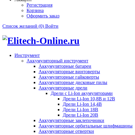
Регистрация
Корзина
Оформить заказ
Список желаний (0)
Войти
Инструмент
Аккумуляторный инструмент
Аккумуляторные батареи
Аккумуляторные винтоверты
Аккумуляторные гайковерты
Аккумуляторные дисковые пилы
Аккумуляторные дрели
Дрели с Li-Ion акумуляторами
Дрели Li-Ion 10,8В и 12В
Дрели Li-Ion 14,4В
Дрели Li-Ion 18В
Дрели Li-Ion 20В
Аккумуляторные заклепочники
Аккумуляторные орбитальные шлифмашины
Аккумуляторные отвертки