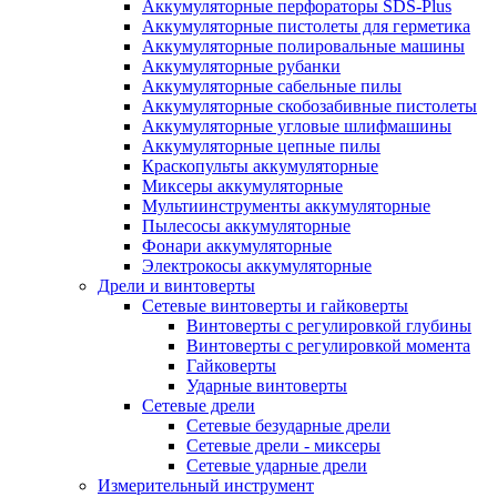
Аккумуляторные перфораторы SDS-Plus
Аккумуляторные пистолеты для герметика
Аккумуляторные полировальные машины
Аккумуляторные рубанки
Аккумуляторные сабельные пилы
Аккумуляторные скобозабивные пистолеты
Аккумуляторные угловые шлифмашины
Аккумуляторные цепные пилы
Краскопульты аккумуляторные
Миксеры аккумуляторные
Мультиинструменты аккумуляторные
Пылесосы аккумуляторные
Фонари аккумуляторные
Электрокосы аккумуляторные
Дрели и винтоверты
Сетевые винтоверты и гайковерты
Винтоверты с регулировкой глубины
Винтоверты с регулировкой момента
Гайковерты
Ударные винтоверты
Сетевые дрели
Сетевые безударные дрели
Сетевые дрели - миксеры
Сетевые ударные дрели
Измерительный инструмент