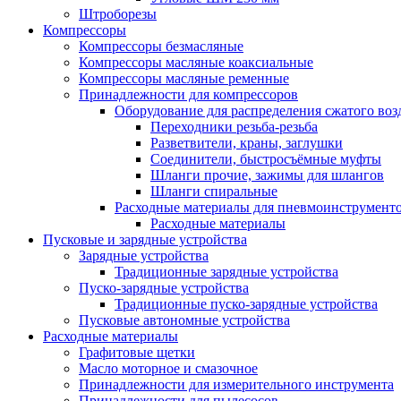
Штроборезы
Компрессоры
Компрессоры безмасляные
Компрессоры масляные коаксиальные
Компрессоры масляные ременные
Принадлежности для компрессоров
Оборудование для распределения сжатого воз
Переходники резьба-резьба
Разветвители, краны, заглушки
Соединители, быстросъёмные муфты
Шланги прочие, зажимы для шлангов
Шланги спиральные
Расходные материалы для пневмоинструмент
Расходные материалы
Пусковые и зарядные устройства
Зарядные устройства
Традиционные зарядные устройства
Пуско-зарядные устройства
Традиционные пуско-зарядные устройства
Пусковые автономные устройства
Расходные материалы
Графитовые щетки
Масло моторное и смазочное
Принадлежности для измерительного инструмента
Принадлежности для пылесосов