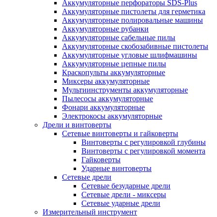
Аккумуляторные перфораторы SDS-Plus
Аккумуляторные пистолеты для герметика
Аккумуляторные полировальные машины
Аккумуляторные рубанки
Аккумуляторные сабельные пилы
Аккумуляторные скобозабивные пистолеты
Аккумуляторные угловые шлифмашины
Аккумуляторные цепные пилы
Краскопульты аккумуляторные
Миксеры аккумуляторные
Мультиинструменты аккумуляторные
Пылесосы аккумуляторные
Фонари аккумуляторные
Электрокосы аккумуляторные
Дрели и винтоверты
Сетевые винтоверты и гайковерты
Винтоверты с регулировкой глубины
Винтоверты с регулировкой момента
Гайковерты
Ударные винтоверты
Сетевые дрели
Сетевые безударные дрели
Сетевые дрели - миксеры
Сетевые ударные дрели
Измерительный инструмент