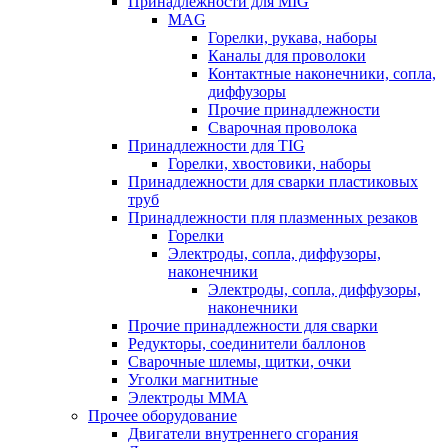
Принадлежности для MIG
MAG
Горелки, рукава, наборы
Каналы для проволоки
Контактные наконечники, сопла,
диффузоры
Прочие принадлежности
Сварочная проволока
Принадлежности для TIG
Горелки, хвостовики, наборы
Принадлежности для сварки пластиковых
труб
Принадлежности пля плазменных резаков
Горелки
Электроды, сопла, диффузоры,
наконечники
Электроды, сопла, диффузоры,
наконечники
Прочие принадлежности для сварки
Редукторы, соединители баллонов
Сварочные шлемы, щитки, очки
Уголки магнитные
Электроды MMA
Прочее оборудование
Двигатели внутреннего сгорания