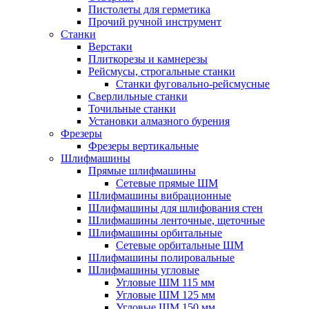
Пистолеты для герметика
Прочий ручной инструмент
Станки
Верстаки
Плиткорезы и камнерезы
Рейсмусы, строгальные станки
Станки фуговально-рейсмусные
Сверлильные станки
Точильные станки
Установки алмазного бурения
Фрезеры
Фрезеры вертикальные
Шлифмашины
Прямые шлифмашины
Сетевые прямые ШМ
Шлифмашины вибрационные
Шлифмашины для шлифования стен
Шлифмашины ленточные, щеточные
Шлифмашины орбитальные
Сетевые орбитальные ШМ
Шлифмашины полировальные
Шлифмашины угловые
Угловые ШМ 115 мм
Угловые ШМ 125 мм
Угловые ШМ 150 мм