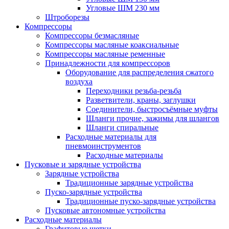
Угловые ШМ 230 мм
Штроборезы
Компрессоры
Компрессоры безмасляные
Компрессоры масляные коаксиальные
Компрессоры масляные ременные
Принадлежности для компрессоров
Оборудование для распределения сжатого
воздуха
Переходники резьба-резьба
Разветвители, краны, заглушки
Соединители, быстросъёмные муфты
Шланги прочие, зажимы для шлангов
Шланги спиральные
Расходные материалы для
пневмоинструментов
Расходные материалы
Пусковые и зарядные устройства
Зарядные устройства
Традиционные зарядные устройства
Пуско-зарядные устройства
Традиционные пуско-зарядные устройства
Пусковые автономные устройства
Расходные материалы
Графитовые щетки