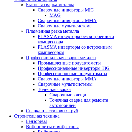
Бытовая сварка металла
Сварочные инверторы MIG
MAG
Сварочные инверторы ММА
Сварочные мультисистемы
Плазменная резка металла
PLASMA инверторы без встроенного
компрессора
PLASMA инверторы со встроенным
компресором
Профессиональная сварка металла
Промышленные полуавтоматы
Профессиональные инверторы TIG
Профессиональные полуавтоматы
Сварочные инверторы ММА
Сварочные мультисистемы
Точечная сварка
Сварочные клещи
Точечная сварка для ремонта
автомобилей
Сварка пластиковых труб
Строительная техника
Бензорезы
Виброплиты и вибраторы
Вибраторы