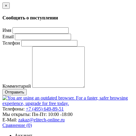
×
Сообщить о поступлении
Имя
Email
Телефон
Комментарий
Отправить
Телефоны:
+7 (495) 649-89-51
Мы открыты:
Пн-Пт: 10:00 -18:00
E-Mail:
zakaz@elitech-online.ru
Сравнение (0)
Аккаунт