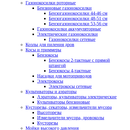
Газонокосилки роторные
Бензиновые газонокосилки
Бензогазонокосилки 44-46 см
Бензогазонокосилки 48-51 см
Бензогазонокосилки 53-56 см
Газонокосилки аккумуляторные
Электрические газонокосилки
Газонокосилки сетевые
Козлы для пиления дров
Косы и триммеры
Бензокосы
Бензокосы 2-тактные с прямой
штангой
Бензокосы 4-тактные
Насадки для мотоприводов
Электрокосы
Электрокосы сетевые
Культиваторы и аэраторы
Аэраторы, культиваторы электрические
Культиваторы бензиновые
Кусторезы, секаторы, измельчители мусора
Высоторезы
Измельчители мусора, дровоколы
Кусторезы
Мойки высокого давления