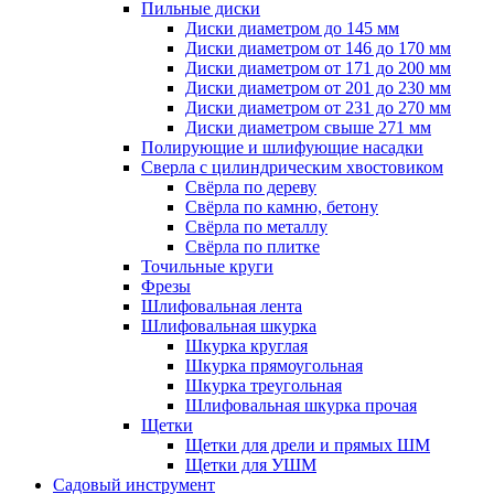
Пильные диски
Диски диаметром до 145 мм
Диски диаметром от 146 до 170 мм
Диски диаметром от 171 до 200 мм
Диски диаметром от 201 до 230 мм
Диски диаметром от 231 до 270 мм
Диски диаметром свыше 271 мм
Полирующие и шлифующие насадки
Сверла с цилиндрическим хвостовиком
Свёрла по дереву
Свёрла по камню, бетону
Свёрла по металлу
Свёрла по плитке
Точильные круги
Фрезы
Шлифовальная лента
Шлифовальная шкурка
Шкурка круглая
Шкурка прямоугольная
Шкурка треугольная
Шлифовальная шкурка прочая
Щетки
Щетки для дрели и прямых ШМ
Щетки для УШМ
Садовый инструмент