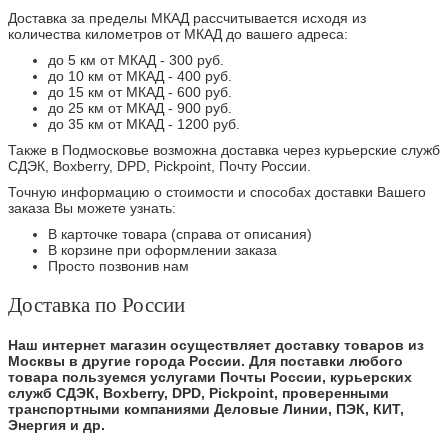
Доставка за пределы МКАД рассчитывается исходя из
количества километров от МКАД до вашего адреса:
до 5 км от МКАД - 300 руб.
до 10 км от МКАД - 400 руб.
до 15 км от МКАД - 600 руб.
до 25 км от МКАД - 900 руб.
до 35 км от МКАД - 1200 руб.
Также в Подмосковье возможна доставка через курьерские служб
СДЭК, Boxberry, DPD, Pickpoint, Почту России.
Точную информацию о стоимости и способах доставки Вашего
заказа Вы можете узнать:
В карточке товара (справа от описания)
В корзине при оформлении заказа
Просто позвонив нам
Доставка по России
Наш интернет магазин осуществляет доставку товаров из
Москвы в другие города России. Для поставки любого
товара пользуемся услугами Почты России, курьерских
служб СДЭК, Boxberry, DPD, Pickpoint, проверенными
транспортными компаниями Деловые Линии, ПЭК, КИТ,
Энергия и др.