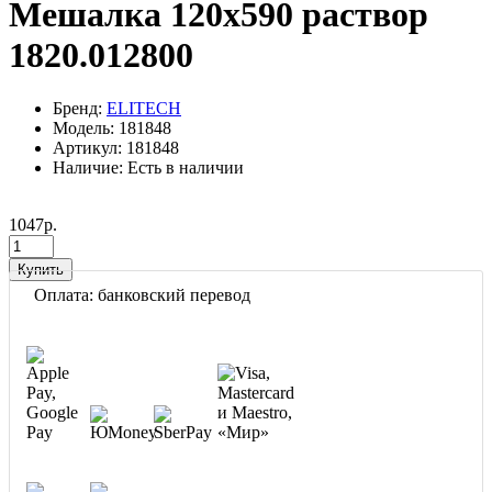
Mешалка 120х590 раствор
1820.012800
Бренд:
ELITECH
Модель: 181848
Артикул: 181848
Наличие: Есть в наличии
1047р.
Купить
Оплата: банковский перевод