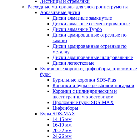
Лестницы и стремянки
Расходные материалы для электроинструмента
Абразивные диски
Диски алмазные замкнутые
Диски алмазные сегментированные
Диски алмазные Турбо
Диски армированные отрезные по
камню
Диски армированные отрезные по
металлу
Диски армированные шлифовальные
Диски лепестковые
Бурильные коронки, цифенборы, проломные
буры
Бурильные коронки SDS-Plus
Коронки и буры с резьбовой посадкой
Коронки с цилиндрическим и
шестигранным хвостовиком
Проломные буры SDS-MAX
Цифенборы
Буры SDS-MAX
14-15 мм
16-19 мм
20-22 мм
24-26 мм