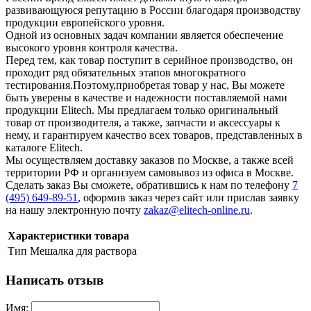
развивающуюся репутацию в России благодаря производству
продукции европейского уровня.
Одной из основных задач компании является обеспечение
высокого уровня контроля качества.
Перед тем, как товар поступит в серийное производство, он
проходит ряд обязательных этапов многократного
тестирования.Поэтому,приобретая товар у нас, Вы можете
быть уверены в качестве и надежности поставляемой нами
продукции Elitech. Мы предлагаем только оригинальный
товар от производителя, а также, запчасти и аксессуары к
нему, и гарантируем качество всех товаров, представленных в
каталоге Elitech.
Мы осуществляем доставку заказов по Москве, а также всей
территории РФ и организуем самовывоз из офиса в Москве.
Сделать заказ Вы сможете, обратившись к нам по телефону
7
(495) 649-89-51
, оформив заказ через сайт или прислав заявку
на нашу электронную почту
zakaz@elitech-online.ru
.
Характеристики товара
Тип
Mешалка для раствора
Написать отзыв
Имя: