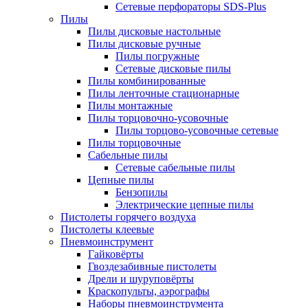
Сетевые перфораторы SDS-Plus
Пилы
Пилы дисковые настольные
Пилы дисковые ручные
Пилы погружные
Сетевые дисковые пилы
Пилы комбинированные
Пилы ленточные стационарные
Пилы монтажные
Пилы торцовочно-усовочные
Пилы торцово-усовочные сетевые
Пилы торцовочные
Сабельные пилы
Сетевые сабельные пилы
Цепные пилы
Бензопилы
Электрические цепные пилы
Пистолеты горячего воздуха
Пистолеты клеевые
Пневмоинструмент
Гайковёрты
Гвоздезабивные пистолеты
Дрели и шуруповёрты
Краскопульты, аэрографы
Наборы пневмоинструмента