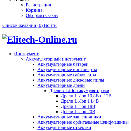
Регистрация
Корзина
Оформить заказ
Список желаний (0)
Войти
Инструмент
Аккумуляторный инструмент
Аккумуляторные батареи
Аккумуляторные винтоверты
Аккумуляторные гайковерты
Аккумуляторные дисковые пилы
Аккумуляторные дрели
Дрели с Li-Ion акумуляторами
Дрели Li-Ion 10,8В и 12В
Дрели Li-Ion 14,4В
Дрели Li-Ion 18В
Дрели Li-Ion 20В
Аккумуляторные заклепочники
Аккумуляторные орбитальные шлифмашины
Аккумуляторные отвертки