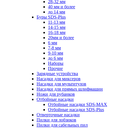
28-32 мм
40 мм и более
до 14 мм
Буры SDS-Plus
11-13 мм
14-15 мм
16-18 мм
20мм и более
6 мм
7-8 мм
9-10 мм
до 6 мм
Наборы
Прочие
Зарядные устройства
Насадки для миксеров
Насадки для мультитулов
Насадки для прямых шлифмашин
Ножи для рубанков
Отбойные насадки
Отбойные насадки SDS-MAX
Отбойные насадки SDS-Plus
Отверточные насадки
Пилки для лобзиков
Пилки для сабельных пил