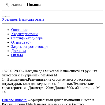
Доставка в
Помона
0 отзывов
Написать отзыв
Описание
Характеристики
Сертификат дилера
Отзывов (0)
Задать вопрос о товаре
Доставка
Оплата
1820.012800 - Насадка для миксераНазначение:Для ручных
миксеров с внутренней резьбой М
14.Применение:Размешивание строительного раствора,
штукатурки, клея для керамической плитки.Технические
характеристики:Диаметр: 120ммДлина: 590ммХвостовик: М
14
Elitech-Online.ru
- официальный дилер компании Elitech в
России. Бренд Elitech имеет динамичную и быстро