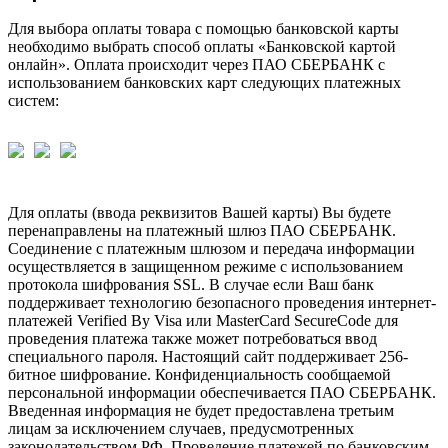
Для выбора оплаты товара с помощью банковской карты
необходимо выбрать способ оплаты «Банковской картой
онлайн». Оплата происходит через ПАО СБЕРБАНК с
использованием банковских карт следующих платежных
систем:
Для оплаты (ввода реквизитов Вашей карты) Вы будете
перенаправлены на платежный шлюз ПАО СБЕРБАНК.
Соединение с платежным шлюзом и передача информации
осуществляется в защищенном режиме с использованием
протокола шифрования SSL. В случае если Ваш банк
поддерживает технологию безопасного проведения интернет-
платежей Verified By Visa или MasterCard SecureCode для
проведения платежа также может потребоваться ввод
специального пароля. Настоящий сайт поддерживает 256-
битное шифрование. Конфиденциальность сообщаемой
персональной информации обеспечивается ПАО СБЕРБАНК.
Введенная информация не будет предоставлена третьим
лицам за исключением случаев, предусмотренных
законодательством РФ. Проведение платежей по банковским